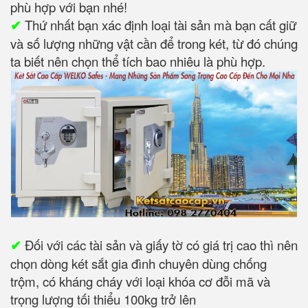
phù hợp với bạn nhé!
✔
Thứ nhất bạn xác định loại tài sản mà bạn cất giữ
và số lượng những vật cần để trong két, từ đó chúng
ta biết nên chọn thể tích bao nhiêu là phù hợp.
✔
Đối với các tài sản và giấy tờ có giá trị cao thì nên
chọn dòng két sắt gia đình chuyên dùng chống
trộm, có kháng cháy với loại khóa cơ đỗi mã và
trọng lượng tối thiểu 100kg trở lên