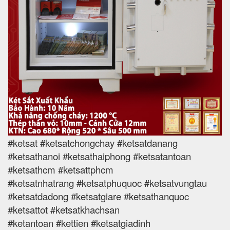
#ketsat #ketsatchongchay #ketsatdanang
#ketsathanoi #ketsathaiphong #ketsatantoan
#ketsathcm #ketsattphcm
#ketsatnhatrang #ketsatphuquoc #ketsatvungtau
#ketsatdadong #ketsatgiare #ketsathanquoc
#ketsattot #ketsatkhachsan
#ketantoan #kettien #ketsatgiadinh