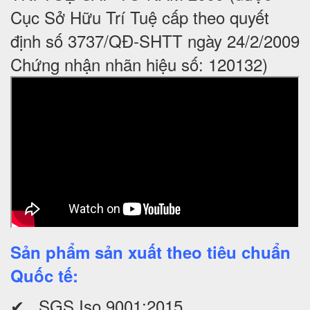
Cục Sở Hữu Trí Tuệ cấp theo quyết
định số 3737/QĐ-SHTT ngày 24/2/2009
Chứng nhận nhãn hiệu số: 120132)
Sản phẩm sản xuất theo tiêu chuẩn
Quốc tế:
✔ SGS Iso 9001:2015