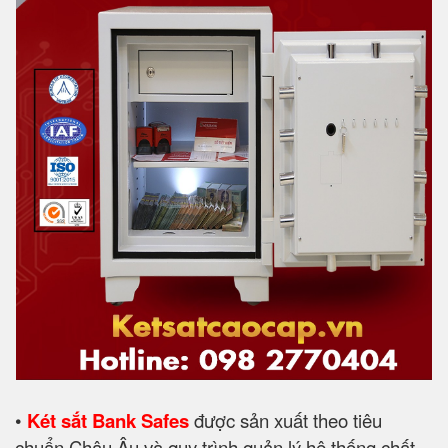
•
Két sắt Bank Safes
được sản xuất theo tiêu
chuẩn Châu Âu và quy trình quản lý hệ thống chất