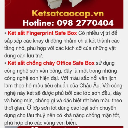
•
Két sắt Fingerprint Safe Box
Có nhiều vị trí để
sắp xếp các khay di động nhằm chia két thành các
tầng nhỏ, phù hợp với các kích cỡ của những vật
dụng cần lưu trữ.
•
Két sắt chống cháy Office Safe Box
sử dụng
công nghệ sơn vân bông, đây là một trong những
công nghệ sơn hiện đại. Với màu sắc nổi vân lịch
lãm theo hệ màu tiêu chuẩn của Châu Âu. Với công
nghệ này két sẽ được phủ bởi các lớp sơn đều, dày
và bóng mịn, chống gỉ và đặc biệt rất bền màu theo
thời gian. Ở lớp sơn lót dùng các loại sơn chuyên
dụng cho tàu thuỷ nên có khả năng chống mặn tốt,
phù hợp cho các vùng ven biển.