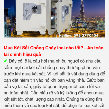
Mua Két Sắt Chống Cháy loại nào tốt? - An toàn
tài chính hiệu quả
✔
Đây có lẽ là câu hỏi mà nhiều người có nhu cầu
sắm một cái két sắt chống cháy thường phân vân
trước khi mua két sắt. Vì két sắt là vật dụng dùng để
bạn đặt niềm tin vào nó khi bạn vắng nhà. Giứp bạn
bảo vệ tài sản, giấy tờ quan trọng một cách tốt và
an toàn nhất. Cần hiểu rõ và kỹ lưỡng để chọn mua
két sắt tốt, chất lượng cao nhất. Chúng ta cùng tìm
hiểu thêm về các loại két sắt, để chọn ra loại két sắt