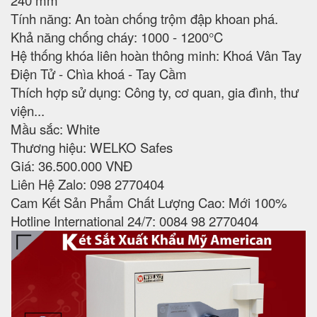
240 mm
Tính năng: An toàn chống trộm đập khoan phá.
Khả năng chống cháy: 1000 - 1200°C
Hệ thống khóa liên hoàn thông minh: Khoá Vân Tay
Điện Tử - Chìa khoá - Tay Cầm
Thích hợp sử dụng: Công ty, cơ quan, gia đình, thư
viện...
Mầu sắc: White
Thương hiệu: WELKO Safes
Giá: 36.500.000 VNĐ
Liên Hệ Zalo: 098 2770404
Cam Kết Sản Phẩm Chất Lượng Cao: Mới 100%
Hotline International 24/7: 0084 98 2770404