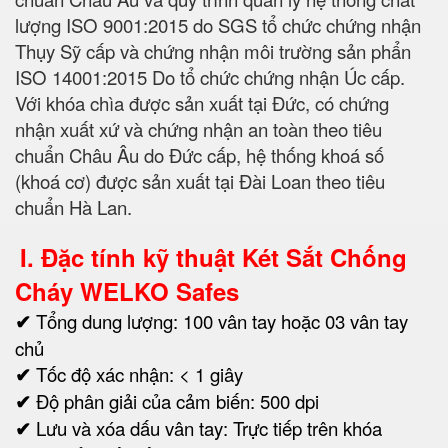
lượng ISO 9001:2015 do SGS tổ chức chứng nhận
Thụy Sỹ cấp và chứng nhận môi trường sản phẩn
ISO 14001:2015 Do tổ chức chứng nhận Úc cấp.
Với khóa chìa được sản xuất tại Đức, có chứng
nhận xuất xứ và chứng nhận an toàn theo tiêu
chuẩn Châu Âu do Đức cấp, hệ thống khoá số
(khoá cơ) được sản xuất tại Đài Loan theo tiêu
chuẩn Hà Lan.
I. Đặc tính kỹ thuật Két Sắt Chống
Cháy WELKO Safes
✔
Tổng dung lượng: 100 vân tay hoặc 03 vân tay
chủ
✔
Tốc độ xác nhận: < 1 giây
✔
Độ phân giải của cảm biến: 500 dpi
✔
Lưu và xóa dấu vân tay: Trực tiếp trên khóa