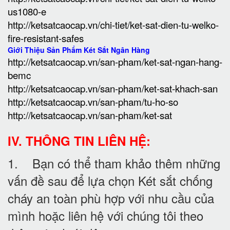
us1080-e
http://ketsatcaocap.vn/chi-tiet/ket-sat-dien-tu-welko-
fire-resistant-safes
Giới Thiệu Sản Phẩm Két Sắt Ngân Hàng
http://ketsatcaocap.vn/san-pham/ket-sat-ngan-hang-
bemc
http://ketsatcaocap.vn/san-pham/ket-sat-khach-san
http://ketsatcaocap.vn/san-pham/tu-ho-so
http://ketsatcaocap.vn/san-pham/ket-sat
IV. THÔNG TIN LIÊN HỆ:
1. Bạn có thể tham khảo thêm những
vấn đề sau để lựa chọn Két sắt chống
cháy an toàn phù hợp với nhu cầu của
mình hoặc liên hệ với chúng tôi theo