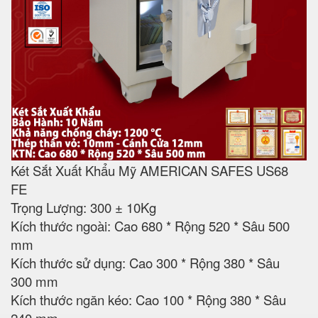
Két Sắt Xuất Khẩu Mỹ AMERICAN SAFES US68
FE
Trọng Lượng: 300 ± 10Kg
Kích thước ngoài: Cao 680 * Rộng 520 * Sâu 500
mm
Kích thước sử dụng: Cao 300 * Rộng 380 * Sâu
300 mm
Kích thước ngăn kéo: Cao 100 * Rộng 380 * Sâu