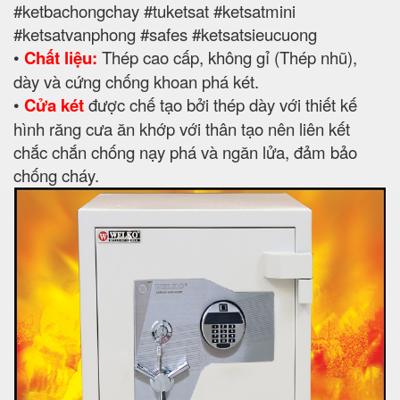
#ketbachongchay #tuketsat #ketsatmini
#ketsatvanphong #safes #ketsatsieucuong
•
Chất liệu:
Thép cao cấp, không gỉ (Thép nhũ),
dày và cứng chống khoan phá két.
•
Cửa két
được chế tạo bởi thép dày với thiết kế
hình răng cưa ăn khớp với thân tạo nên liên kết
chắc chắn chống nạy phá và ngăn lửa, đảm bảo
chống cháy.