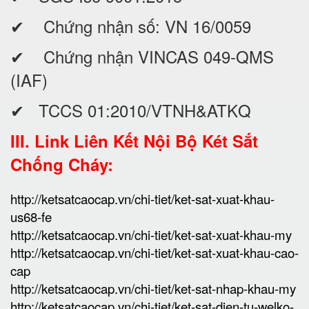
✔ Chứng nhận số: VN 16/0059
✔ Chứng nhận VINCAS 049-QMS
(IAF)
✔ TCCS 01:2010/VTNH&ATKQ
III. Link Liên Kết Nội Bộ Két Sắt
Chống Cháy:
http://ketsatcaocap.vn/chi-tiet/ket-sat-xuat-khau-
us68-fe
http://ketsatcaocap.vn/chi-tiet/ket-sat-xuat-khau-my
http://ketsatcaocap.vn/chi-tiet/ket-sat-xuat-khau-cao-
cap
http://ketsatcaocap.vn/chi-tiet/ket-sat-nhap-khau-my
http://ketsatcaocap.vn/chi-tiet/ket-sat-dien-tu-welko-