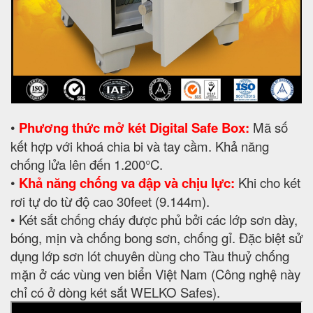
•
Phương thức mở két Digital Safe Box:
Mã số
kết hợp với khoá chia bi và tay cầm. Khả năng
chống lửa lên đến 1.200°C.
•
Khả năng chống va đập và chịu lực:
Khi cho két
rơi tự do từ độ cao 30feet (9.144m).
• Két sắt chống cháy được phủ bởi các lớp sơn dày,
bóng, mịn và chống bong sơn, chống gỉ. Đặc biệt sử
dụng lớp sơn lót chuyên dùng cho Tàu thuỷ chống
mặn ở các vùng ven biển Việt Nam (Công nghệ này
chỉ có ở dòng két sắt WELKO Safes).