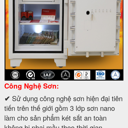
Công Nghệ Sơn:
Sử dụng công nghệ sơn hiện đại tiên
✔
tiến trên thế giới gồm 3 lớp sơn nano
làm cho sản phẩm két sắt an toàn
không bị phai mầu theo thời gian.