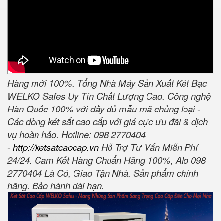
Hàng mới 100%. Tổng Nhà Máy Sản Xuất Két Bạc
WELKO Safes Uy Tín Chất Lượng Cao. Công nghệ
Hàn Quốc 100% với đầy đủ mẫu mã chủng loại -
Các dòng két sắt cao cấp với giá cực ưu đãi & dịch
vụ hoàn hảo. Hotline: 098 2770404
-
http://ketsatcaocap.vn
Hỗ Trợ Tư Vấn Miễn Phí
24/24. Cam Kết Hàng Chuẩn Hãng 100%, Alo 098
2770404 Là Có, Giao Tận Nhà. Sản phẩm chính
hãng. Bảo hành dài hạn.