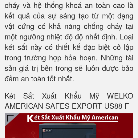
cháy và hệ thống khoá an toàn cao là
kết quả của sự sáng tạo từ một dạng
vật cứng có khả năng chống cháy tại
một ngưỡng nhiệt độ độ nhất định. Loại
két sắt này có thiết kế đặc biệt cô lập
trong trường hợp hỏa hoạn. Những tài
sản giá trị bên trong sẽ luôn được bảo
đảm an toàn tốt nhất.
Két Sắt Xuất Khẩu Mỹ WELKO
AMERICAN SAFES EXPORT US88 F