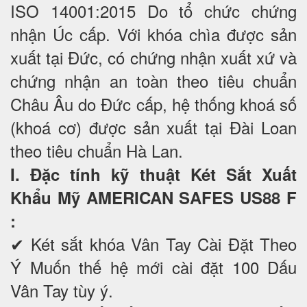
ISO 14001:2015 Do tổ chức chứng
nhận Úc cấp. Với khóa chìa được sản
xuất tại Đức, có chứng nhận xuất xứ và
chứng nhận an toàn theo tiêu chuẩn
Châu Âu do Đức cấp, hệ thống khoá số
(khoá cơ) được sản xuất tại Đài Loan
theo tiêu chuẩn Hà Lan.
I. Đặc tính kỹ thuật Két Sắt Xuất
Khẩu Mỹ AMERICAN SAFES US88 F
:
✔ Két sắt khóa Vân Tay Cài Đặt Theo
Ý Muốn thế hệ mới cài đặt 100 Dấu
Vân Tay tùy ý.