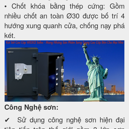
• Chốt khóa bằng thép cứng: Gồm
nhiều chốt an toàn Ø30 được bố trí 4
hướng xung quanh cửa, chống nạy phá
két.
Công Nghệ sơn:
✔ Sử dụng công nghệ sơn hiện đại