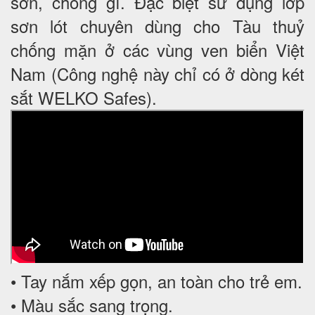
sơn, chống gỉ. Đặc biệt sử dụng lớp
sơn lót chuyên dùng cho Tàu thuỷ
chống mặn ở các vùng ven biển Việt
Nam (Công nghệ này chỉ có ở dòng két
sắt WELKO Safes).
• Tay nắm xếp gọn, an toàn cho trẻ em.
• Màu sắc sang trọng.