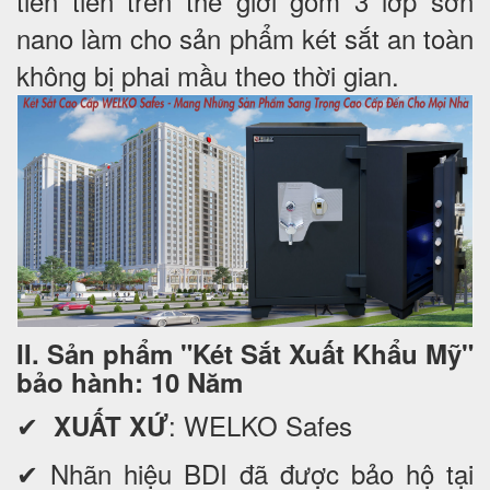
tiên tiến trên thế giới gồm 3 lớp sơn
nano làm cho sản phẩm két sắt an toàn
không bị phai mầu theo thời gian.
II. Sản phẩm "Két Sắt Xuất Khẩu Mỹ"
bảo hành: 10 Năm
✔
: WELKO Safes
XUẤT XỨ
✔ Nhãn hiệu BDI đã được bảo hộ tại