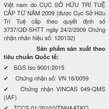
Việt nam do CỤC SỞ HỮU TRÍ TUỆ
CẤP TỪ NĂM 2009 (được Cục Sở Hữu
Trí Tuệ cấp theo quyết định số
3737/QĐ-SHTT ngày 24/2/2009 Chứng
nhận nhãn hiệu số: 120132)
Sản phẩm sản xuất theo
tiêu chuẩn Quốc tế:
✔ SGS Iso 9001:2015
✔ Chứng nhận số: VN 16/0059
✔ Chứng nhận VINCAS 049-QMS
(IAF)
✔ TCCS 01:2010/VTNH&ATKQ