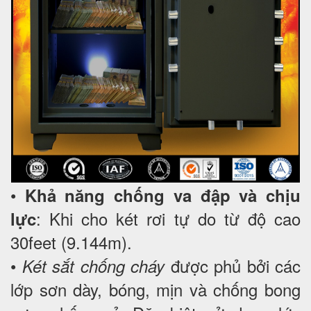
•
Khả năng chống va đập và chịu
: Khi cho két rơi tự do từ độ cao
lực
30feet (9.144m).
•
được phủ bởi các
Két sắt chống cháy
lớp sơn dày, bóng, mịn và chống bong