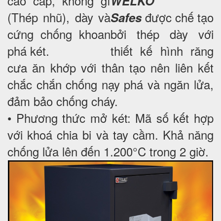
cao cấp, không gỉ
WELKO
(Thép nhũ), dày và
được chế tạo
Safes
cứng chống khoan
bởi thép dày với
phá két.
thiết kế hình răng
cưa ăn khớp với thân tạo nên liên kết
chắc chắn chống nạy phá và ngăn lửa,
đảm bảo chống cháy.
• Phương thức mở két: Mã số kết hợp
với khoá chia bi và tay cầm. Khả năng
chống lửa lên đến 1.200°C trong 2 giờ.