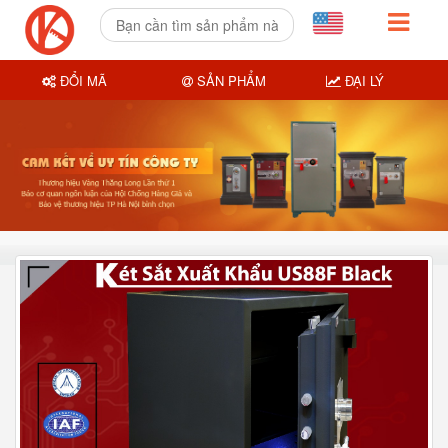
ĐỔI MÃ
SẢN PHẨM
ĐẠI LÝ