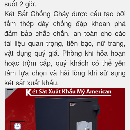
suốt 2 giờ.
Két Sắt Chống Cháy được cấu tạo bởi
tấm thép dày chống đập khoan phá
đảm bảo chắc chắn, an toàn cho các
tài liệu quan trọng, tiền bạc, nữ trang,
vật dụng quý giá. Phòng khi hỏa hoạn
hoặc trộm cắp, quý khách có thể yên
tâm lựa chọn và hài lòng khi sử sụng
két sắt xuất khẩu.