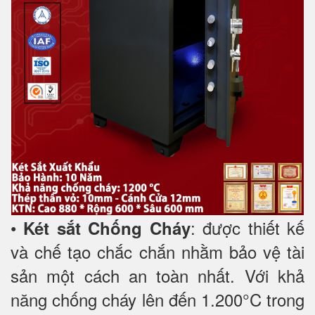
•
: được thiết kế
Két sắt Chống Cháy
và chế tạo chắc chắn nhằm bảo vệ tài
sản một cách an toàn nhất. Với khả
năng chống cháy lên đến 1.200°C trong