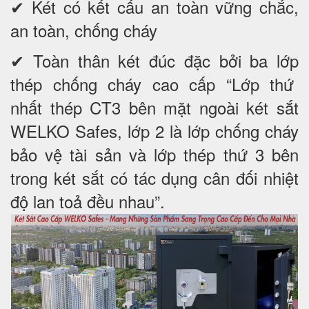
✔ Két có kết cấu an toàn vững chắc,
an toàn, chống cháy
✔ Toàn thân két đúc đặc bởi ba lớp
thép chống cháy cao cấp “Lớp thứ
nhất thép CT3 bên mặt ngoài két sắt
WELKO Safes, lớp 2 là lớp chống cháy
bảo vệ tài sản và lớp thép thứ 3 bên
trong két sắt có tác dụng cân đối nhiệt
độ lan toả đều nhau”.