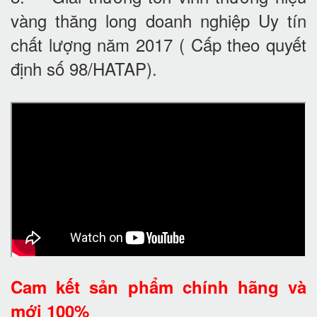
vàng thăng long doanh nghiệp Uy tín
chất lượng năm 2017 ( Cấp theo quyết
định số 98/HATAP).
Cam kết
sản phẩm chính hãng và
mới 100%