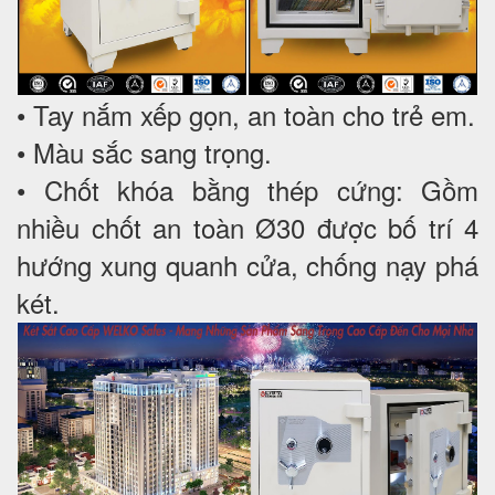
• Tay nắm xếp gọn, an toàn cho trẻ em.
• Màu sắc sang trọng.
• Chốt khóa bằng thép cứng: Gồm
nhiều chốt an toàn Ø30 được bố trí 4
hướng xung quanh cửa, chống nạy phá
két.