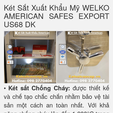
Két Sắt Xuất Khẩu Mỹ WELKO
AMERICAN SAFES EXPORT
US68 DK
•
được thiết kế
Két sắt Chống Cháy:
và chế tạo chắc chắn nhằm bảo vệ tài
sản một cách an toàn nhất. Với khả