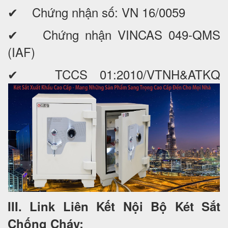
✔ Chứng nhận số: VN 16/0059
✔ Chứng nhận VINCAS 049-QMS
(IAF)
✔ TCCS 01:2010/VTNH&ATKQ
III. Link Liên Kết Nội Bộ Két Sắt
Chống Cháy: