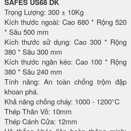
SAFES US68 DK
Trọng Lượng: 300 ± 10Kg
Kích thước ngoài: Cao 680 * Rộng 520
* Sâu 500 mm
Kích thước sử dụng: Cao 300 * Rộng
380 * Sâu 300 mm
Kích thước ngăn kéo: Cao 100 * Rộng
380 * Sâu 240 mm
Tính năng: An toàn chống trộm đập
khoan phá.
Khả năng chống cháy: 1000 - 1200°C
Thép Thân Vỏ: 10mm
Thép Cánh Cửa: 12mm