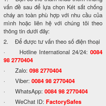
vấn đề sau để lựa chọn Két sắt chống
cháy an toàn phù hợp với nhu cầu của
mình hoặc liên hệ với chúng tôi theo
thông tin dưới đây:
2. Để được tư vấn theo số điện thoại
· Hotline International 24/24:
0084
98 2770404
· Zalo:
098 2770404
· Viber:
0084 98 2770404
· WhatsApp:
0084 98 2770404
· WeChat ID:
FactorySafes