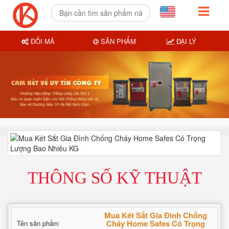
ĐỔI MÃ
SẢN PHẨM
ĐẠI LÝ
THÔNG SỐ KỸ THUẬT
Mua Két Sắt Gia Đình Chống
Cháy Home Safes Có Trọng
Tên sản phẩm