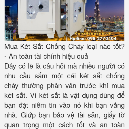
Mua Két Sắt Chống Cháy loại nào tốt?
- An toàn tài chính hiệu quả
Đây có lẽ là câu hỏi mà nhiều người có
nhu cầu sắm một cái két sắt chống
cháy thường phân vân trước khi mua
két sắt. Vì két sắt là vật dụng dùng để
bạn đặt niềm tin vào nó khi bạn vắng
nhà. Giứp bạn bảo vệ tài sản, giấy tờ
quan trọng một cách tốt và an toàn