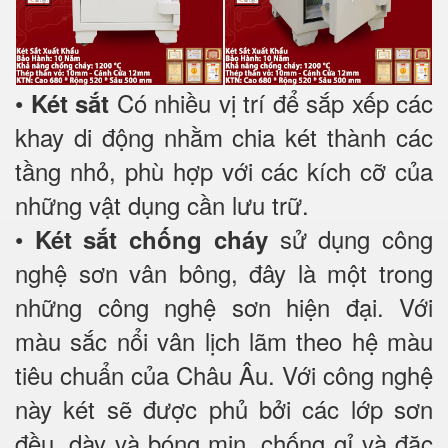
•
Có nhiều vị trí để sắp xếp các
Két sắt
khay di động nhằm chia két thành các
tầng nhỏ, phù hợp với các kích cỡ của
những vật dụng cần lưu trữ.
•
sử dụng công
Két sắt chống cháy
nghệ sơn vân bông, đây là một trong
những công nghệ sơn hiện đại. Với
màu sắc nổi vân lịch lãm theo hệ màu
tiêu chuẩn của Châu Âu. Với công nghệ
này két sẽ được phủ bởi các lớp sơn
đều, dày và bóng mịn, chống gỉ và đặc