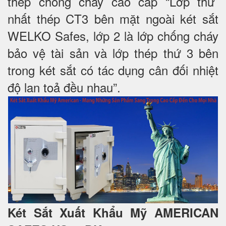
thép chống cháy cao cấp “Lớp thứ
nhất thép CT3 bên mặt ngoài két sắt
WELKO Safes, lớp 2 là lớp chống cháy
bảo vệ tài sản và lớp thép thứ 3 bên
trong két sắt có tác dụng cân đối nhiệt
độ lan toả đều nhau”.
Két Sắt Xuất Khẩu Mỹ AMERICAN