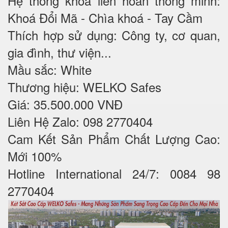
Hệ thống khóa liên hoàn thông minh:
Khoá Đổi Mã - Chìa khoá - Tay Cầm
Thích hợp sử dụng: Công ty, cơ quan,
gia đình, thư viện...
Mầu sắc: White
Thương hiệu: WELKO Safes
Giá: 35.500.000 VNĐ
Liên Hệ Zalo: 098 2770404
Cam Kết Sản Phẩm Chất Lượng Cao:
Mới 100%
Hotline International 24/7: 0084 98
2770404