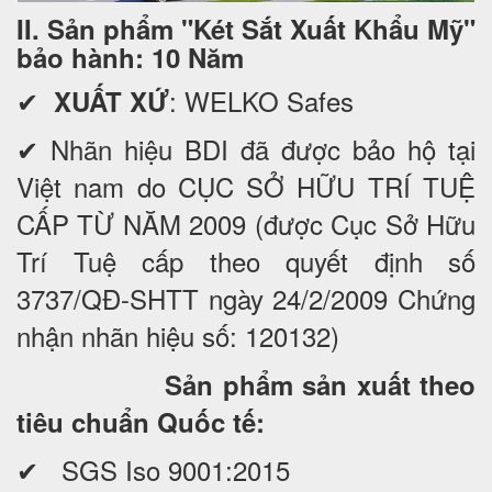
II. Sản phẩm "Két Sắt Xuất Khẩu Mỹ"
bảo hành: 10 Năm
✔
: WELKO Safes
XUẤT XỨ
✔ Nhãn hiệu BDI đã được bảo hộ tại
Việt nam do CỤC SỞ HỮU TRÍ TUỆ
CẤP TỪ NĂM 2009 (được Cục Sở Hữu
Trí Tuệ cấp theo quyết định số
3737/QĐ-SHTT ngày 24/2/2009 Chứng
nhận nhãn hiệu số: 120132)
Sản phẩm sản xuất theo
tiêu chuẩn Quốc tế:
✔ SGS Iso 9001:2015