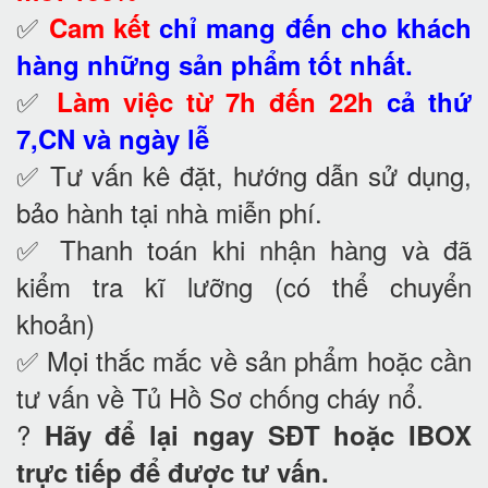
✅
Cam kết
chỉ mang đến cho khách
hàng những sản phẩm tốt nhất.
✅
Làm việc từ 7h đến 22h
cả thứ
7,CN và ngày lễ
✅ Tư vấn kê đặt, hướng dẫn sử dụng,
bảo hành tại nhà
miễn phí.
✅ Thanh toán khi nhận hàng và đã
kiểm tra kĩ lưỡng (có thể chuyển
khoản)
✅ Mọi thắc mắc về sản phẩm hoặc cần
tư vấn về Tủ Hồ Sơ chống cháy nổ
.
?
Hãy để lại ngay SĐT hoặc IBOX
trực tiếp để được tư vấn.