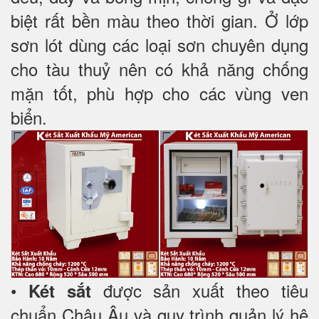
biệt rất bền màu theo thời gian. Ở lớp
sơn lót dùng các loại sơn chuyên dụng
cho tàu thuỷ nên có khả năng chống
mặn tốt, phù hợp cho các vùng ven
biển.
•
được sản xuất theo tiêu
Két sắt
chuẩn Châu Âu và quy trình quản lý hệ