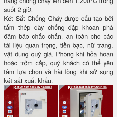
năng chống cháy lên đến 1.200°C trong
suốt 2 giờ.
Két Sắt Chống Cháy được cấu tạo bởi
tấm thép dày chống đập khoan phá
đảm bảo chắc chắn, an toàn cho các
tài liệu quan trọng, tiền bạc, nữ trang,
vật dụng quý giá. Phòng khi hỏa hoạn
hoặc trộm cắp, quý khách có thể yên
tâm lựa chọn và hài lòng khi sử sụng
két sắt xuất khẩu.