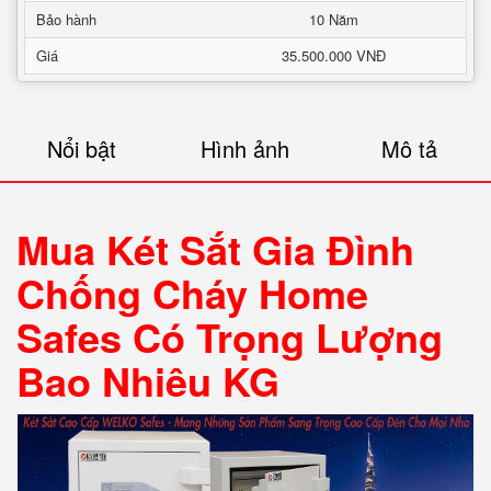
Bảo hành
10 Năm
Giá
35.500.000 VNĐ
Nổi bật
Hình ảnh
Mô tả
Mua Két Sắt Gia Đình
Chống Cháy Home
Safes Có Trọng Lượng
Bao Nhiêu KG