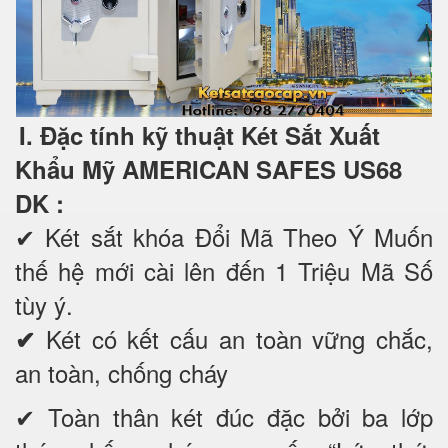
I. Đặc tính kỹ thuật Két Sắt Xuất
Khẩu Mỹ AMERICAN SAFES US68
DK
:
✔
Két sắt khóa Đổi Mã Theo Ý Muốn
thế hệ mới cài lên đến 1 Triệu Mã Số
tùy ý.
Két có kết cấu an toàn vững chắc,
✔
an toàn, chống cháy
✔ Toàn thân két đúc đặc bởi ba lớp