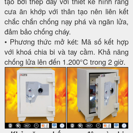
tạo bởi thép dày với thiết kế hình răng
cưa ăn khớp với thân tạo nên liên kết
chắc chắn chống nạy phá và ngăn lửa,
đảm bảo chống cháy.
• Phương thức mở két: Mã số kết hợp
với khoá chia bi và tay cầm. Khả năng
chống lửa lên đến 1.200°C trong 2 giờ.