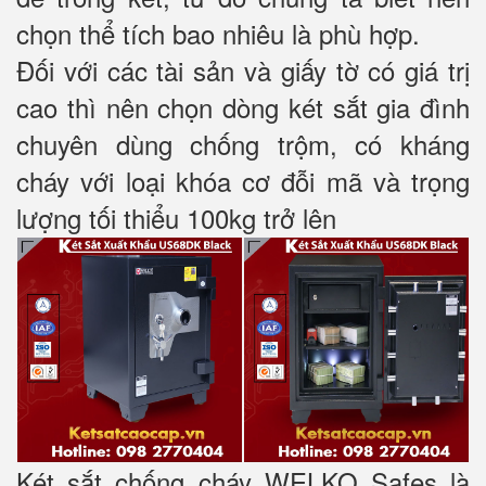
chọn thể tích bao nhiêu là phù hợp.
Đối với các tài sản và giấy tờ có giá trị
cao thì nên chọn dòng két sắt gia đình
chuyên dùng chống trộm, có kháng
cháy với loại khóa cơ đỗi mã và trọng
lượng tối thiểu 100kg trở lên
Két sắt chống cháy WELKO Safes là