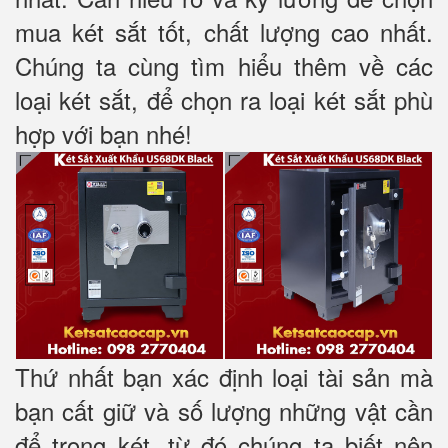
mua két sắt tốt, chất lượng cao nhất.
Chúng ta cùng tìm hiểu thêm về các
loại két sắt, để chọn ra loại két sắt phù
hợp với bạn nhé!
Thứ nhất bạn xác định loại tài sản mà
bạn cất giữ và số lượng những vật cần
để trong két, từ đó chúng ta biết nên