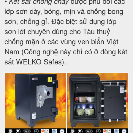
•
được phủ bởi các
Két sắt chống cháy
lớp sơn dày, bóng, mịn và chống bong
sơn, chống gỉ. Đặc biệt sử dụng lớp
sơn lót chuyên dùng cho Tàu thuỷ
chống mặn ở các vùng ven biển Việt
Nam (Công nghệ này chỉ có ở dòng két
sắt WELKO Safes).