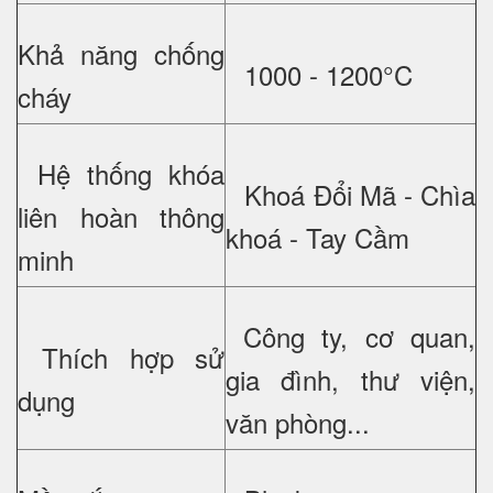
Khả năng chống
1000 - 1200°C
cháy
Hệ thống khóa
Khoá Đổi Mã - Chìa
liên hoàn thông
khoá - Tay Cầm
minh
Công ty, cơ quan,
Thích hợp sử
gia đình, thư viện,
dụng
văn phòng...