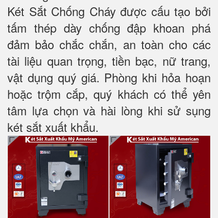
Két Sắt Chống Cháy được cấu tạo bởi
tấm thép dày chống đập khoan phá
đảm bảo chắc chắn, an toàn cho các
tài liệu quan trọng, tiền bạc, nữ trang,
vật dụng quý giá. Phòng khi hỏa hoạn
hoặc trộm cắp, quý khách có thể yên
tâm lựa chọn và hài lòng khi sử sụng
két sắt xuất khẩu.