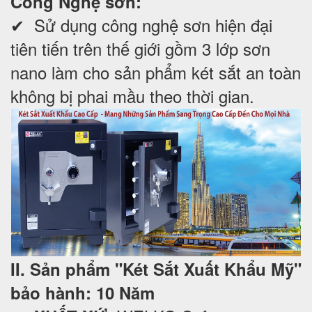
Công Nghệ sơn:
✔ Sử dụng công nghệ sơn hiện đại
tiên tiến trên thế giới gồm 3 lớp sơn
nano làm cho sản phẩm két sắt an toàn
không bị phai mầu theo thời gian.
II. Sản phẩm "Két Sắt Xuất Khẩu Mỹ"
bảo hành: 10 Năm