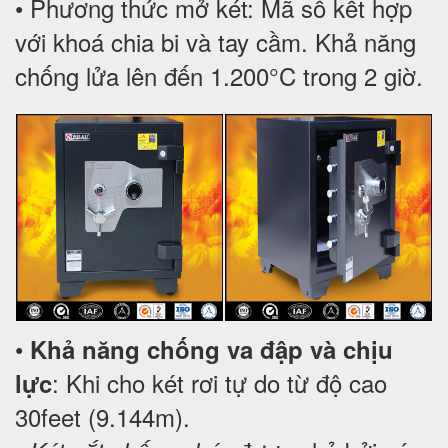
• Phương thức mở két: Mã số kết hợp
với khoá chia bi và tay cầm. Khả năng
chống lửa lên đến 1.200°C trong 2 giờ.
•
Khả năng chống va đập và chịu
: Khi cho két rơi tự do từ độ cao
lực
30feet (9.144m).