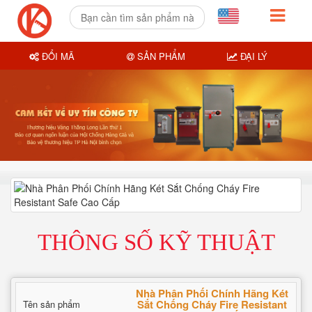
ĐỔI MÃ
SẢN PHẨM
ĐẠI LÝ
THÔNG SỐ KỸ THUẬT
Nhà Phân Phối Chính Hãng Két
Sắt Chống Cháy Fire Resistant
Tên sản phẩm