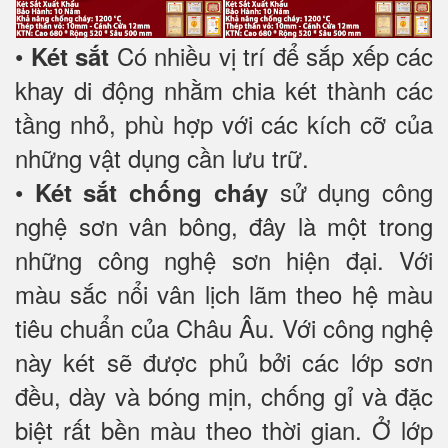
•
Có nhiều vị trí để sắp xếp các
Két sắt
khay di động nhằm chia két thành các
tầng nhỏ, phù hợp với các kích cỡ của
những vật dụng cần lưu trữ.
•
sử dụng công
Két sắt chống cháy
nghệ sơn vân bông, đây là một trong
những công nghệ sơn hiện đại. Với
màu sắc nổi vân lịch lãm theo hệ màu
tiêu chuẩn của Châu Âu. Với công nghệ
này két sẽ được phủ bởi các lớp sơn
đều, dày và bóng mịn, chống gỉ và đặc
biệt rất bền màu theo thời gian. Ở lớp