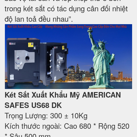
trong két sắt có tác dụng cân đối nhiệt
độ lan toả đều nhau”.
Két Sắt Xuất Khẩu Mỹ AMERICAN
SAFES US68 DK
Trọng Lượng: 300 ± 10Kg
Kích thước ngoài: Cao 680 * Rộng 520
* Sâu 500 mm