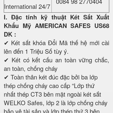
0084 98 2770404
International 24/7
I. Đặc tính kỹ thuật Két Sắt Xuất
Khẩu Mỹ AMERICAN SAFES US68
DK
:
✔ Két sắt khóa Đổi Mã thế hệ mới cài
lên đến 1 Triệu Số tùy ý.
✔ Két có kết cấu an toàn vững chắc,
an toàn, chống cháy
✔ Toàn thân két đúc đặc bởi ba lớp
thép chống cháy cao cấp “Lớp thứ
nhất thép CT3 bên mặt ngoài két sắt
WELKO Safes, lớp 2 là lớp chống cháy
bảo vệ tài sản và lớp thép thứ 3 bên