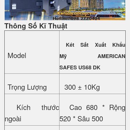
Thông Số Kĩ Thuật
Két Sắt Xuất Khẩu
Model
Mỹ
AMERICAN
SAFES US68 DK
Trọng Lượng
300 ± 10Kg
Kích thước
Cao 680 * Rộng
ngoài
520 * Sâu 500