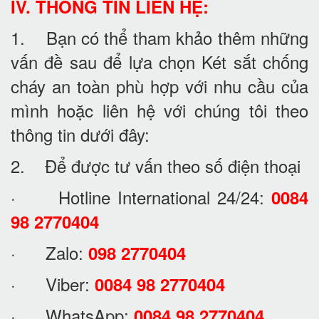
IV. THÔNG TIN LIÊN HỆ:
1. Bạn có thể tham khảo thêm những
vấn đề sau để lựa chọn Két sắt chống
cháy an toàn phù hợp với nhu cầu của
mình hoặc liên hệ với chúng tôi theo
thông tin dưới đây:
2. Để được tư vấn theo số điện thoại
· Hotline International 24/24:
0084
98 2770404
· Zalo:
098 2770404
· Viber:
0084 98 2770404
· WhatsApp:
0084 98 2770404