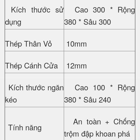
Kích thước sử
Cao 300 * Rộng
dụng
380 * Sâu 300
Thép Thân Vỏ
10mm
Thép Cánh Cửa
12mm
Kích thước ngăn
Cao 100 * Rộng
kéo
380 * Sâu 240
An toàn + Chống
Tính năng
trộm đập khoan phá