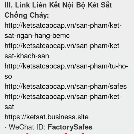
III. Link Liên Kết Nội Bộ Két Sắt
Chống Cháy:
http://ketsatcaocap.vn/san-pham/ket-
sat-ngan-hang-bemc
http://ketsatcaocap.vn/san-pham/ket-
sat-khach-san
http://ketsatcaocap.vn/san-pham/tu-ho-
so
http://ketsatcaocap.vn/san-pham/safes
http://ketsatcaocap.vn/san-pham/ket-
sat
https://ketsat.business.site
· WeChat ID:
FactorySafes