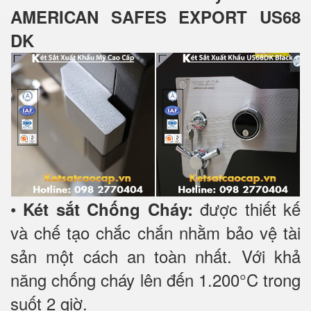
AMERICAN SAFES EXPORT US68
DK
•
được thiết kế
Két sắt Chống Cháy:
và chế tạo chắc chắn nhằm bảo vệ tài
sản một cách an toàn nhất. Với khả
năng chống cháy lên đến 1.200°C trong
suốt 2 giờ.