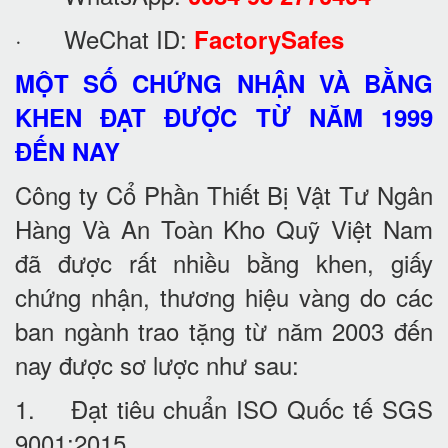
· WeChat ID:
FactorySafes
MỘT SỐ CHỨNG NHẬN VÀ BẰNG
KHEN ĐẠT ĐƯỢC TỪ NĂM 1999
ĐẾN NAY
Công ty Cổ Phần Thiết Bị Vật Tư Ngân
Hàng Và An Toàn Kho Quỹ Việt Nam
đã được rất nhiều bằng khen, giấy
chứng nhận, thương hiệu vàng do các
ban ngành trao tặng từ năm 2003 đến
nay được sơ lược như sau:
1. Đạt tiêu chuẩn ISO Quốc tế SGS
9001:2015