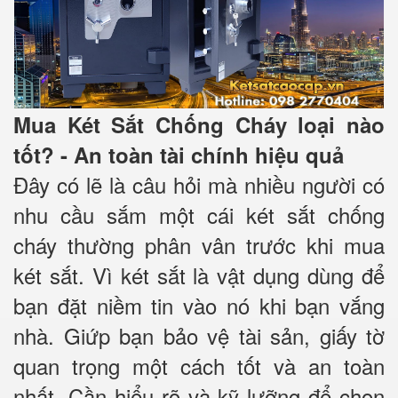
Mua Két Sắt Chống Cháy loại nào
tốt? - An toàn tài chính hiệu quả
Đây có lẽ là câu hỏi mà nhiều người có
nhu cầu sắm một cái két sắt chống
cháy thường phân vân trước khi mua
két sắt. Vì két sắt là vật dụng dùng để
bạn đặt niềm tin vào nó khi bạn vắng
nhà. Giứp bạn bảo vệ tài sản, giấy tờ
quan trọng một cách tốt và an toàn
nhất. Cần hiểu rõ và kỹ lưỡng để chọn