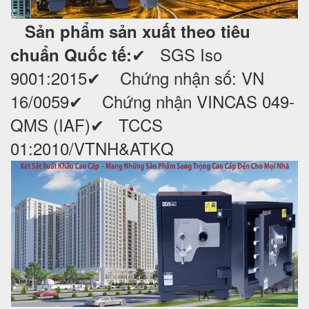
Sản phẩm sản xuất theo tiêu
✔ SGS Iso
chuẩn Quốc tế:
9001:2015
✔ Chứng nhận số: VN
16/0059
✔ Chứng nhận VINCAS 049-
QMS (IAF)
✔ TCCS
01:2010/VTNH&ATKQ