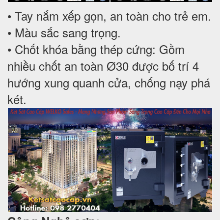
• Tay nắm xếp gọn, an toàn cho trẻ em.
• Màu sắc sang trọng.
• Chốt khóa bằng thép cứng: Gồm
nhiều chốt an toàn Ø30 được bố trí 4
hướng xung quanh cửa, chống nạy phá
két.