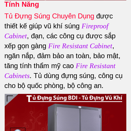
Tính Năng
Tủ Đựng Súng Chuyên Dụng
được
thiết kế giúp vũ khí súng
Fireproof
, đạn, các công cụ được sắp
Cabinet
xếp gọn gàng
,
Fire Resistant Cabinet
ngăn nắp, đảm bảo an toàn, bảo mật,
tăng tính thẩm mỹ cao
Fire Resistant
. Tủ dùng đựng súng, công cụ
Cabinets
cho bộ quốc phòng, bộ công an.