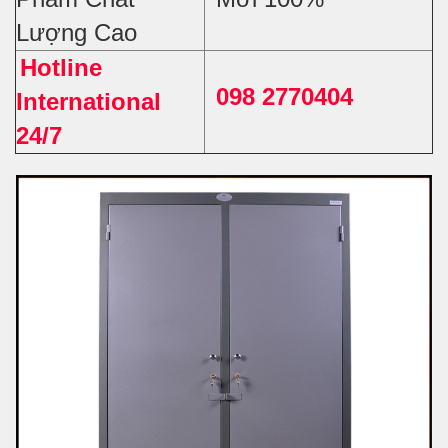
Lượng Cao
Hotline
098 2770404
International
24/7