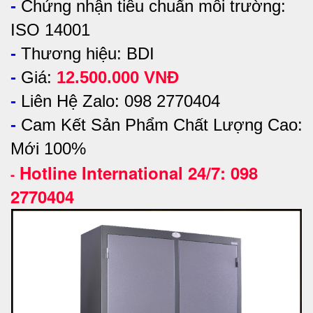
-
Chứng nhận tiêu chuẩn môi trường:
ISO 14001
-
Thương hiệu: BDI
-
Giá:
12.500.000 VNĐ
-
Liên Hệ Zalo: 098 2770404
-
Cam Kết Sản Phẩm Chất Lượng Cao:
Mới 100%
Hotline International 24/7: 098
-
2770404