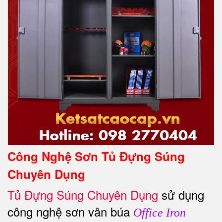
Công Nghệ Sơn Tủ Đựng Súng
Chuyên Dụng
Tủ Đựng Súng Chuyên Dụng
sử dụng
công nghệ sơn vân búa
Office Iron