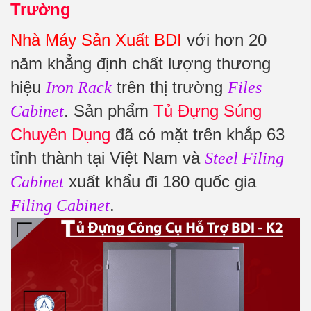
Trường
Nhà Máy Sản Xuất BDI
với hơn 20
năm khẳng định chất lượng thương
hiệu
trên thị trường
Iron Rack
Files
. Sản phẩm
Tủ Đựng Súng
Cabinet
Chuyên Dụng
đã có mặt trên khắp 63
tỉnh thành tại Việt Nam và
Steel Filing
xuất khẩu đi 180 quốc gia
Cabinet
.
Filing Cabinet