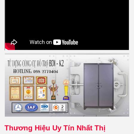
Thương Hiệu Uy Tín Nhất Thị