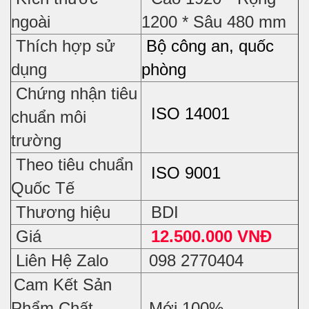
ngoài
1200 * Sâu 480 mm
Thích hợp sử
Bộ công an, quốc
dụng
phòng
Chứng nhận tiêu
ISO 14001
chuẩn môi
trường
Theo tiêu chuẩn
ISO 9001
Quốc Tế
Thương hiệu
BDI
Giá
12.500.000 VNĐ
Liên Hệ Zalo
098 2770404
Cam Kết Sản
Phẩm Chất
Mới 100%