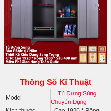
Thông Số Kĩ Thuật
Tủ Đựng Súng
Model
Chuyên Dụng
Kích thước
Cao 1920 * Rộng