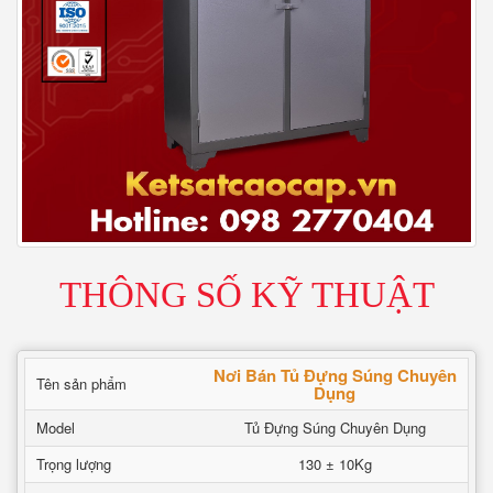
THÔNG SỐ KỸ THUẬT
Nơi Bán Tủ Đựng Súng Chuyên
Tên sản phẩm
Dụng
Model
Tủ Đựng Súng Chuyên Dụng
Trọng lượng
130 ± 10Kg