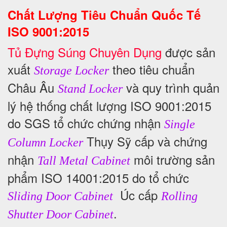
Chất Lượng Tiêu Chuẩn Quốc Tế
ISO 9001:2015
Tủ Đựng Súng Chuyên Dụng
được sản
xuất
theo tiêu chuẩn
Storage Locker
Châu Âu
và quy trình quản
Stand Locker
lý hệ thống chất lượng ISO 9001:2015
do SGS tổ chức chứng nhận
Single
Thụy Sỹ cấp và chứng
Column Locker
nhận
môi trường sản
Tall Metal Cabinet
phẩm ISO 14001:2015 do tổ chức
Úc cấp
Sliding Door Cabinet
Rolling
.
Shutter Door Cabinet