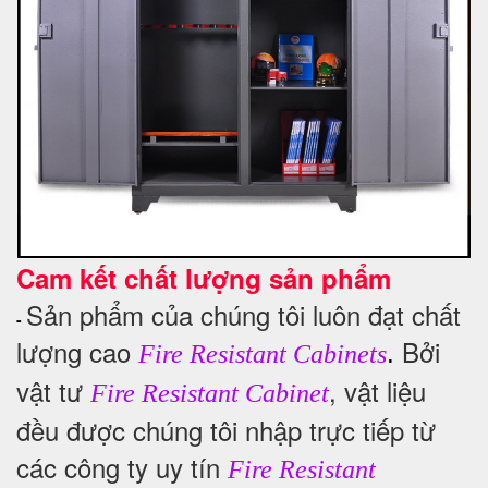
Cam kết chất lượng sản phẩm
Sản phẩm của chúng tôi luôn đạt chất
-
lượng cao
Bởi
.
Fire Resistant Cabinets
vật tư
, vật liệu
Fire Resistant Cabinet
đều được chúng tôi nhập trực tiếp từ
các công ty uy tín
Fire Resistant