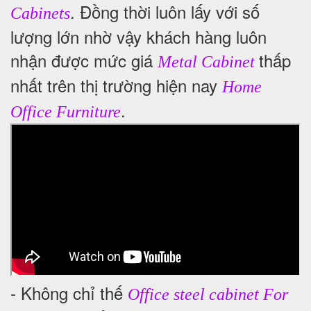
. Đồng thời luôn lấy với số
Cabinets
lượng lớn nhờ vậy khách hàng luôn
nhận được mức giá
thấp
Metal Cabinet
nhất trên thị trường hiện nay
Home
.
Office Furniture
- Không chỉ thế
Office steel cabinet For