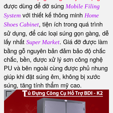
được dùng để đỡ súng
Mobile Filing
với thiết kế thông minh
System
Home
, tiện ích trong quá trình
Shoes Cabinet
sử dụng, để các loại súng gọn gàng, dễ
lấy nhất
. Giá đỡ được làm
Super Market
bằng gỗ nguyên bản đảm bảo độ chắc
chắc, bền, được xử lý sơn công nghệ
PU và bên ngoài cùng được phủ nhung
giúp khi đặt súng êm, không bị xước
súng, tăng tính thẩm mỹ cao.