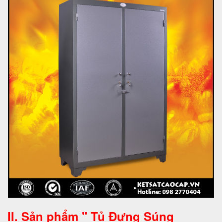
II. Sản phẩm " Tủ Đựng Súng