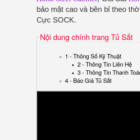
bảo mật cao và bền bỉ theo t
Cực SOCK.
Nội dung chính trang Tủ Sắt
1 - Thông Số Kỹ Thuật
2 - Thông Tin Liên Hệ
3 - Thông Tin Thanh Toá
4 - Báo Giá Tủ Sắt