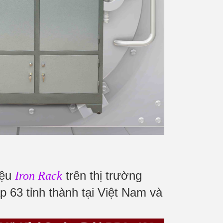
iệu
trên thị trường
Iron Rack
p 63 tỉnh thành tại Việt Nam và