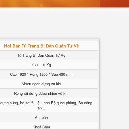
Nơi Bán Tủ Trang Bị Dân Quân Tự Vệ
Tủ Trang Bị Dân Quân Tự Vệ
130 ± 10Kg
Cao 1920 * Rộng 1200 * Sâu 480 mm
Nhiều ngăn đựng vũ khí
Rộng rãi đựng được nhiều vũ khí
đựng súng, hồ sơ tài liệu, cho Bộ quốc phòng, Bộ công
an...
An toàn
Khoá Chìa