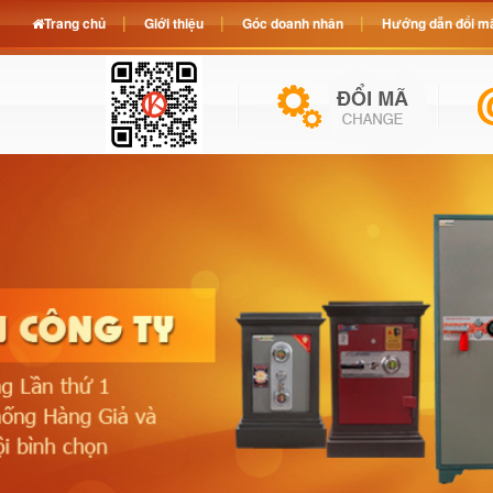
Trang chủ
Giới thiệu
Góc doanh nhân
Hướng dẫn đổi mã