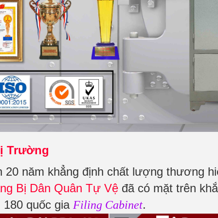
ị Trường
 20 năm khẳng định chất lượng thương h
ang Bị Dân Quân Tự Vệ
đã có mặt trên khắ
i 180 quốc gia
.
Filing Cabinet