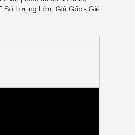
T Số Lượng Lớn, Giá Gốc - Giá