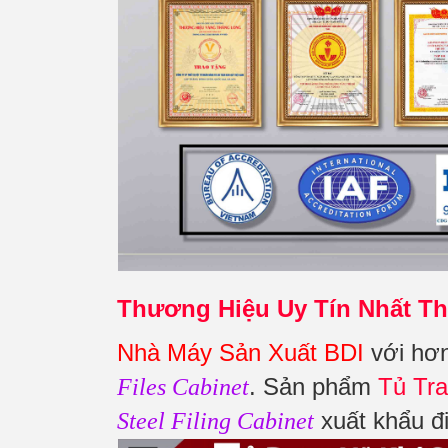
Thương Hiệu Uy Tín Nhất Th
Nhà Máy Sản Xuất BDI
với hơn
. Sản phẩm
Tủ Tr
Files Cabinet
xuất khẩu đ
Steel Filing Cabinet