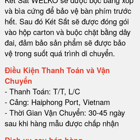
và bìa cứng để bảo vệ bàn phím trước
hết.
Sau đó Két Sắt sẽ được đóng gói
vào hộp carton và buộc chặt bằng dây
đai, đảm bảo sản phẩm sẽ được bảo
vệ trong suốt quá trình di chuyể
n.
Điều Kiện Thanh Toán và Vận
Chuyển
- Thanh Toán: T/T, L/C
- Cảng: Haiphong Port, Vietnam
- Thời Gian Vận Chuyển: 30-45 ngày
sau khi hàng mẫu được chấp nhận