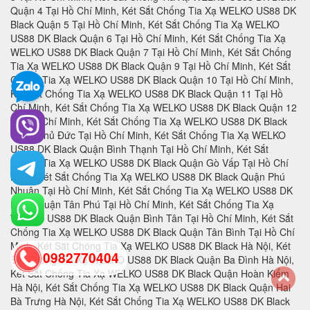
0982770404
back