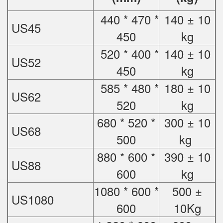
440 * 470 *
140 ± 10
US45
450
kg
520 * 400 *
140 ± 10
US52
450
kg
585 * 480 *
180 ± 10
US62
520
kg
680 * 520 *
300 ± 10
US68
500
kg
880 * 600 *
390 ± 10
US88
600
kg
1080 * 600 *
500 ±
US1080
600
10Kg