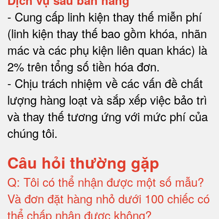
Dịch vụ sau bán hàng
-
Cung cấp linh kiện thay thế miễn phí
(linh kiện thay thế bao gồm khóa, nhãn
mác và các phụ kiện liên quan khác) là
2% trên tổng số tiền hóa đơn
.
-
Chịu trách nhiệm về các vấn đề chất
lượng hàng loạt và sắp xếp việc bảo trì
và thay thế tương ứng với mức phí của
chúng tôi
.
Câu hỏi thường gặp
Q:
Tôi có thể nhận được một số mẫu?
Và đơn đặt hàng nhỏ dưới 100 chiếc có
thể chấp nhận được không?