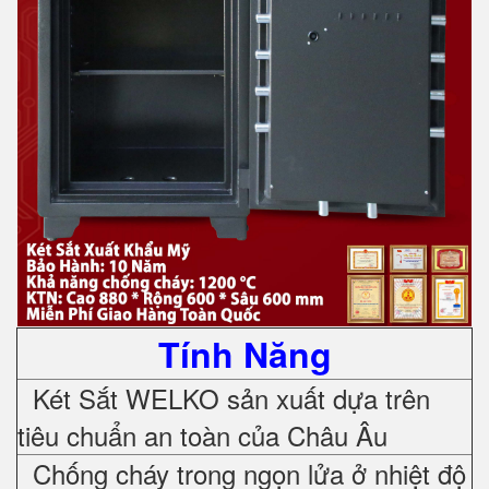
Tính Năng
Két Sắt WELKO sản xuất dựa trên
tiêu chuẩn an toàn của Châu Âu
Chống cháy trong ngọn lửa ở nhiệt độ