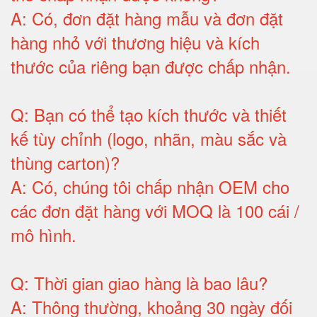
A:
Có, đơn đặt hàng mẫu và đơn đặt
hàng nhỏ với thương hiệu và kích
thước của riêng bạn được chấp nhận
.
Q:
Bạn có thể tạo kích thước và thiết
kế tùy chỉnh (logo, nhãn, màu sắc và
thùng carton)
?
A:
Có, chúng tôi chấp nhận OEM cho
các đơn đặt hàng với MOQ là 100 cái /
mô hình
.
Q:
Thời gian giao hàng là bao lâu
?
A:
Thông thường, khoảng 30 ngày đối