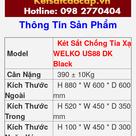
Thông Tin Sản Phẩm
Két Sắt Chống Tia Xạ
Model
WELKO US88 DK
Black
390 ± 10Kg
Cân Nặng
H 880 * W 600 * D 600
Kích Thước
mm
Ngoài
H 520 * W 450 * D 350
Kích Thước
mm
Trong
H 100 * W 450 * D 300
Kích Thước