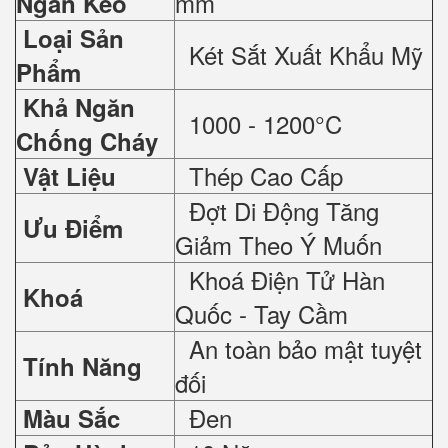
mm
Ngăn Kéo
Loại Sản
Két Sắt Xuất Khẩu Mỹ
Phẩm
Khả Ngăn
1000 - 1200°C
Chống Cháy
Thép Cao Cấp
Vật Liệu
Đợt Di Động Tăng
Ưu Điểm
Giảm Theo Ý Muốn
Khoá Điện Tử Hàn
Khoá
Quốc - Tay Cầm
An toàn bảo mật tuyệt
Tính Năng
đối
Đen
Màu Sắc