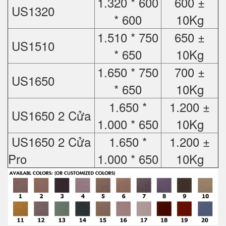
1.320 * 600
600 ±
US1320
* 600
10Kg
1.510 * 750
650 ±
US1510
* 650
10Kg
1.650 * 750
700 ±
US1650
* 650
10Kg
1.650 *
1.200 ±
US1650 2 Cửa
1.000 * 650
10Kg
US1650 2 Cửa
1.650 *
1.200 ±
Pro
1.000 * 650
10Kg