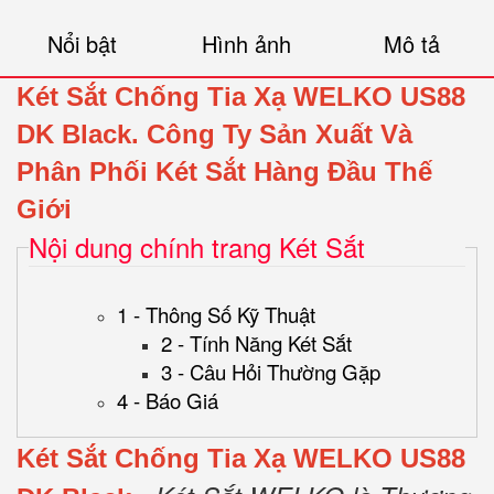
Nổi bật
Hình ảnh
Mô tả
Két Sắt Chống Tia Xạ WELKO US88
DK Black.
Công Ty Sản Xuất Và
Phân Phối Két Sắt Hàng Đầu Thế
Giới
Nội dung chính trang Két Sắt
1 - Thông Số Kỹ Thuật
2 - Tính Năng Két Sắt
3 - Câu Hỏi Thường Gặp
4 - Báo Giá
Két Sắt Chống Tia Xạ WELKO US88