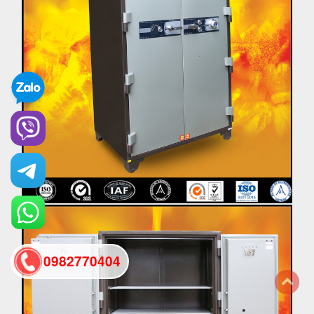
0982770404
back