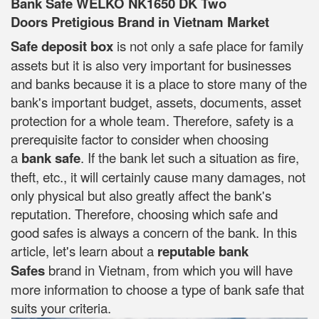
Bank Safe WELKO NK1650 DK Two
Doors Pretigious Brand in Vietnam Market
Safe deposit box
is not only a safe place for family
assets but it is also very important for businesses
and banks because it is a place to store many of the
bank's important budget, assets, documents, asset
protection for a whole team. Therefore, safety is a
prerequisite factor to consider when choosing
a
bank safe
. If the bank let such a situation as fire,
theft, etc., it will certainly cause many damages, not
only physical but also greatly affect the bank's
reputation. Therefore, choosing which safe and
good safes is always a concern of the bank. In this
article, let's learn about a
reputable bank
Safes
brand in Vietnam, from which you will have
more information to choose a type of bank safe that
suits your criteria.