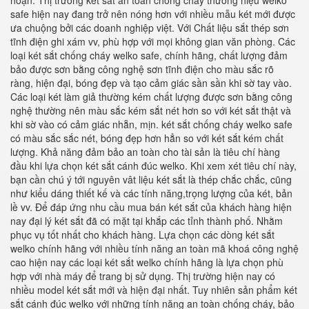
hoạn. Thị trường két sắt an toàn chống cháy thương hiệu welko
safe hiện nay đang trở nên nóng hơn với nhiều mẫu két mới được
ưa chuộng bởi các doanh nghiệp việt. Với Chất liệu sắt thép sơn
tĩnh điện ghi xám vv, phù hợp với mọi không gian văn phòng. Các
loại két sắt chống cháy welko safe, chính hãng, chất lượng đảm
bảo được sơn bằng công nghệ sơn tĩnh điện cho màu sắc rõ
ràng, hiện đại, bóng đẹp và tạo cảm giác sần sần khi sờ tay vào.
Các loại két làm giả thường kém chất lượng được sơn bằng công
nghệ thường nên màu sắc kém sắt nét hơn so với két sắt thật và
khi sờ vào có cảm giác nhẵn, mịn. két sắt chống cháy welko safe
có màu sắc sắc nét, bóng đẹp hơn hẳn so với két sắt kém chất
lượng. Khả năng đảm bảo an toàn cho tài sản là tiêu chí hàng
đầu khi lựa chọn két sắt cánh đúc welko. Khi xem xét tiêu chí này,
bạn cần chú ý tới nguyên vât liệu két sắt là thép chắc chắc, cũng
như kiểu dáng thiết kế và các tính năng,trọng lượng của két, bản
lề vv. Để đáp ứng nhu cầu mua bán két sắt của khách hàng hiện
nay đại lý két sắt đã có mặt tại khắp các tỉnh thành phố. Nhằm
phục vụ tốt nhất cho khách hàng. Lựa chọn các dòng két sắt
welko chính hãng với nhiều tính năng an toàn mã khoá công nghệ
cao hiện nay các loại két sắt welko chính hãng là lựa chọn phù
hợp với nhà máy để trang bị sử dụng. Thị trường hiện nay có
nhiều model két sắt mới và hiện đại nhất. Tuy nhiên sản phẩm két
sắt cánh đúc welko với những tính năng an toàn chống cháy, bảo