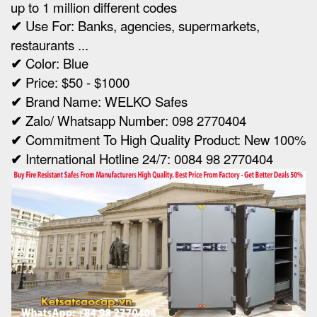
up to 1 million different codes
✔
Use For: Banks, agencies, supermarkets,
restaurants ...
✔
Color: Blue
✔
Price: $50 - $1000
✔
Brand Name: WELKO Safes
✔
Zalo/ Whatsapp Number: 098 2770404
✔
Commitment To High Quality Product: New 100%
✔
International Hotline 24/7: 0084 98 2770404