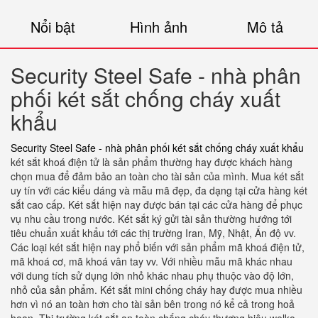
Nổi bật
Hình ảnh
Mô tả
Security Steel Safe - nhà phân
phối két sắt chống cháy xuất
khẩu
Security Steel Safe - nhà phân phối két sắt chống cháy xuất khẩu
két sắt khoá điện tử là sản phẩm thường hay được khách hàng
chọn mua để đảm bảo an toàn cho tài sản của mình. Mua két sắt
uy tín với các kiểu dáng và mẫu mã đẹp, đa dạng tại cửa hàng két
sắt cao cấp. Két sắt hiện nay được bán tại các cửa hàng để phục
vụ nhu cầu trong nước. Két sắt ký gửi tài sản thường hướng tới
tiêu chuẩn xuất khẩu tới các thị trường Iran, Mỹ, Nhật, Ấn độ vv.
Các loại két sắt hiện nay phổ biến với sản phẩm mã khoá điện tử,
mã khoá cơ, mã khoá vân tay vv. Với nhiều mẫu mã khác nhau
với dung tích sử dụng lớn nhỏ khác nhau phụ thuộc vào độ lớn,
nhỏ của sản phẩm. Két sắt mini chống cháy hay được mua nhiều
hơn vì nó an toàn hơn cho tài sản bên trong nó kể cả trong hoả