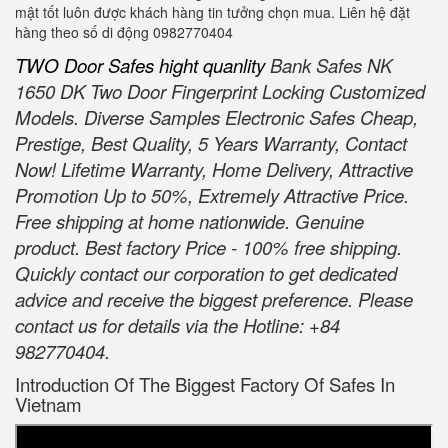
mật tốt luôn được khách hàng tin tưởng chọn mua. Liên hệ đặt
hàng theo số di động 0982770404
TWO Door Safes hight quanlity
Bank Safes NK
1650 DK Two Door Fingerprint Locking Customized
Models. Diverse Samples Electronic Safes Cheap,
Prestige, Best Quality, 5 Years Warranty, Contact
Now! Lifetime Warranty, Home Delivery, Attractive
Promotion Up to 50%, Extremely Attractive Price.
Free shipping at home nationwide. Genuine
product. Best factory Price - 100% free shipping.
Quickly contact our corporation to get dedicated
advice and receive the biggest preference. Please
contact us for details via the Hotline: +84
982770404.
Introduction Of The Biggest Factory Of Safes In
Vietnam