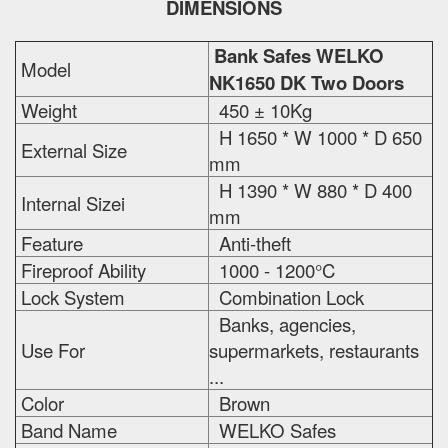
DIMENSIONS
Bank Safes WELKO
Model
NK1650 DK Two Doors
Weight
450 ± 10Kg
H 1650 * W 1000 * D 650
External Size
mm
H 1390 * W 880 * D 400
Internal Sizei
mm
Feature
Anti-theft
Fireproof Ability
1000 - 1200°C
Lock System
Combination Lock
Banks, agencies,
Use For
supermarkets, restaurants
...
Color
Brown
Band Name
WELKO Safes