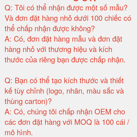
Q:
Tôi có thể nhận được một số mẫu?
Và đơn đặt hàng nhỏ dưới 100 chiếc có
thể chấp nhận được không?
A:
Có, đơn đặt hàng mẫu và đơn đặt
hàng nhỏ với thương hiệu và kích
thước của riêng bạn được chấp nhận
.
Q:
Bạn có thể tạo kích thước và thiết
kế tùy chỉnh (logo, nhãn, màu sắc và
thùng carton)
?
A:
Có, chúng tôi chấp nhận OEM cho
các đơn đặt hàng với MOQ là 100 cái /
mô hình
.