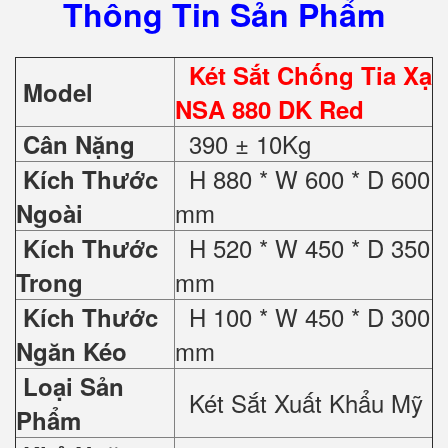
Thông Tin Sản Phẩm
Két Sắt Chống Tia Xạ
Model
NSA 880 DK Red
390 ± 10Kg
Cân Nặng
H 880 * W 600 * D 600
Kích Thước
mm
Ngoài
H 520 * W 450 * D 350
Kích Thước
mm
Trong
H 100 * W 450 * D 300
Kích Thước
mm
Ngăn Kéo
Loại Sản
Két Sắt Xuất Khẩu Mỹ
Phẩm