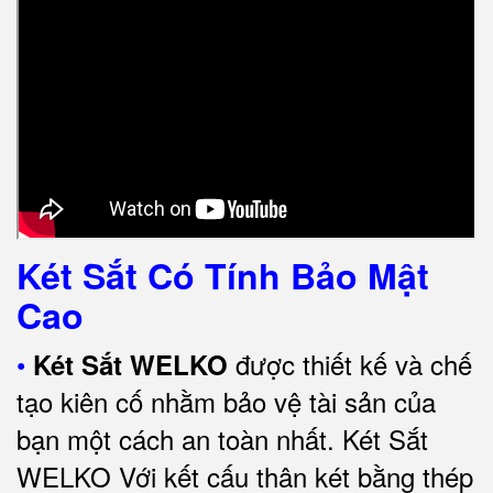
Két Sắt Có Tính Bảo Mật
Cao
•
được thiết kế và chế
Két Sắt WELKO
tạo kiên cố nhằm bảo vệ tài sản của
bạn một cách an toàn nhất.
Két Sắt
WELKO Với kết cấu thân két bằng thép