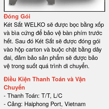
Đóng Gói
Két Sắt WELKO sẽ được bọc bằng xốp
và bìa cứng để bảo vệ bàn phím trước
hết.
Sau đó Két Sắt sẽ được đóng gói
vào hộp carton và buộc chặt bằng dây
đai, đảm bảo sản phẩm sẽ được bảo
vệ trong suốt quá trình di chuyể
n.
Điều Kiện Thanh Toán và Vận
Chuyển
- Thanh Toán: T/T, L/C
- Cảng: Haiphong Port, Vietnam