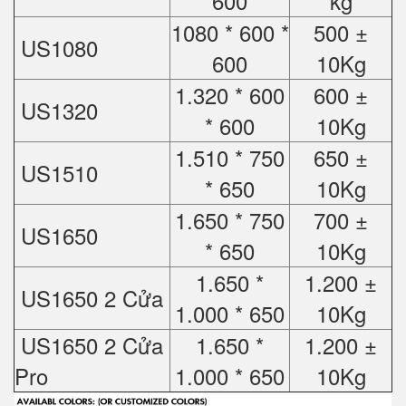
600
kg
1080 * 600 *
500 ±
US1080
600
10Kg
1.320 * 600
600 ±
US1320
* 600
10Kg
1.510 * 750
650 ±
US1510
* 650
10Kg
1.650 * 750
700 ±
US1650
* 650
10Kg
1.650 *
1.200 ±
US1650 2 Cửa
1.000 * 650
10Kg
US1650 2 Cửa
1.650 *
1.200 ±
Pro
1.000 * 650
10Kg