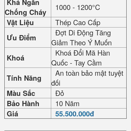
Khả Ngăn
1000 - 1200°C
Chống Cháy
Thép Cao Cấp
Vật Liệu
Đợt Di Động Tăng
Ưu Điểm
Giảm Theo Ý Muốn
Khoá Đổi Mã Hàn
Khoá
Quốc - Tay Cầm
An toàn bảo mật tuyệt
Tính Năng
đối
Đỏ
Màu Sắc
10 Năm
Bảo Hành
Giá
55.500.000đ