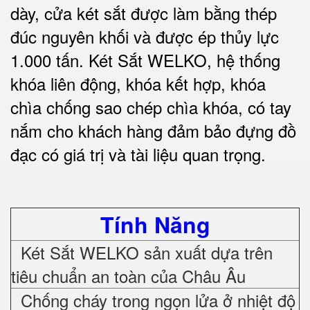
dày, cửa két sắt được làm bằng thép
đúc nguyên khối và được ép thủy lực
1.000 tấn.
Két Sắt WELKO
, hệ thống
khóa liên động, khóa kết hợp, khóa
chìa chống sao chép chìa khóa, có tay
nắm cho khách hàng đảm bảo đựng đồ
đạc có giá trị và tài liệu quan trọng
.
Tính Năng
Két Sắt WELKO sản xuất dựa trên
tiêu chuẩn an toàn của Châu Âu
Chống cháy trong ngọn lửa ở nhiệt độ