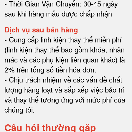
- Thời Gian Vận Chuyển: 30-45 ngày
sau khi hàng mẫu được chấp nhận
Dịch vụ sau bán hàng
-
Cung cấp linh kiện thay thế miễn phí
(linh kiện thay thế bao gồm khóa, nhãn
mác và các phụ kiện liên quan khác) là
2% trên tổng số tiền hóa đơn
.
-
Chịu trách nhiệm về các vấn đề chất
lượng hàng loạt và sắp xếp việc bảo trì
và thay thế tương ứng với mức phí của
chúng tôi
.
Câu hỏi thường gặp