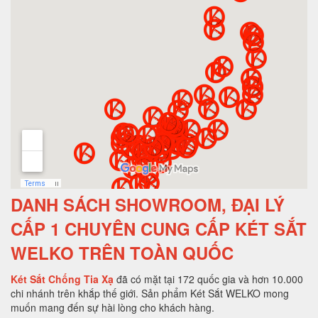
DANH SÁCH SHOWROOM, ĐẠI LÝ
CẤP 1 CHUYÊN CUNG CẤP KÉT SẮT
WELKO TRÊN TOÀN QUỐC
Két Sắt Chống Tia Xạ
đã có mặt tại 172 quốc gia và hơn 10.000
chi nhánh trên khắp thế giới. Sản phẩm Két Sắt WELKO mong
muốn mang đến sự hài lòng cho khách hàng.