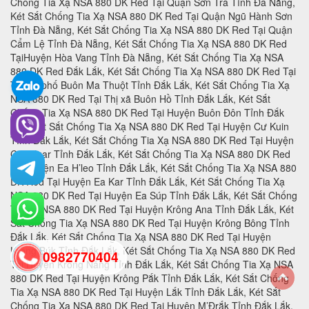
0982770404
back