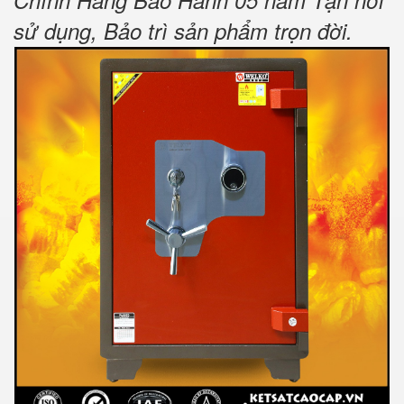
Chính Hãng Bảo Hành 05 năm Tận nơi
sử dụng, Bảo trì sản phẩm trọn đời
.