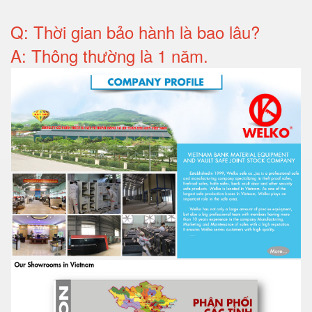
Q: T
hời gian bảo hành
là bao lâu?
A: Thông thường là 1 năm.