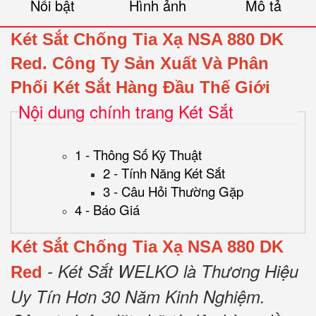
Nổi bật
Hình ảnh
Mô tả
Két Sắt Chống Tia Xạ NSA 880 DK
Red.
Công Ty Sản Xuất Và Phân
Phối Két Sắt Hàng Đầu Thế Giới
Nội dung chính trang Két Sắt
1 - Thông Số Kỹ Thuật
2 - Tính Năng Két Sắt
3 - Câu Hỏi Thường Gặp
4 - Báo Giá
Két Sắt Chống Tia Xạ NSA 880 DK
- Két Sắt WELKO là Thương Hiệu
Red
Uy Tín Hơn 30 Năm Kinh Nghiệm.