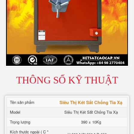
THÔNG SỐ KỸ THUẬT
Siêu Thị Két Sắt Chống Tia Xạ
Tên sản phẩm
Model
Siêu Thị Két Sắt Chống Tia Xạ
Trọng lượng
390 ± 10Kg
Kích thước ngoài ( C *