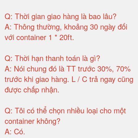
Q:
Thời gian giao hàng là bao lâu
?
A:
Thông thường, khoảng 30 ngày đối
với container 1 * 20ft
.
Q:
Thời hạn thanh toán là gì
?
A:
Nói chung đó là TT trước 30%, 70%
trước khi giao hàng.
L / C trả ngay cũng
được chấp nhận
.
Q:
Tôi có thể chọn nhiều loại cho một
container không
?
A:
Có
.