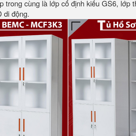
p trong cùng là lớp cố định kiểu GS6, lớp t
 di động.