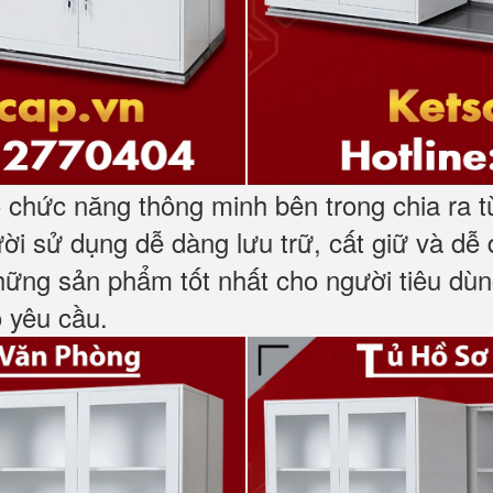
ó chức năng thông minh bên trong chia ra t
gười sử dụng dễ dàng lưu trữ, cất giữ và dễ
ng sản phẩm tốt nhất cho người tiêu dùng
o yêu cầu.