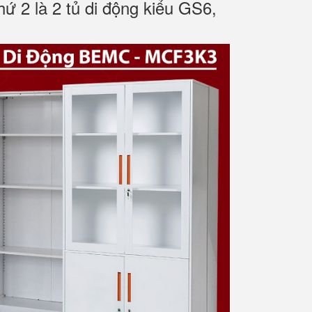
hứ 2 là 2 tủ di động kiểu GS6,