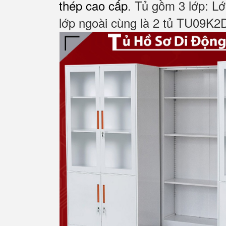
thép cao cấp
. Tủ gồm 3 lớp: Lớ
lớp ngoài cùng là 2 tủ TU09K2D