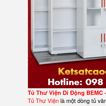
Tủ Thư Viện Di Động BEMC 
Tủ Thư Viện
là một dòng tủ vă