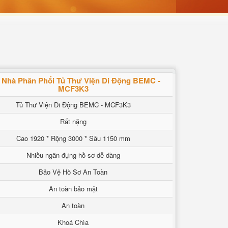
 Nhà Phân Phối Tủ Thư Viện Di Động BEMC -
MCF3K3
Tủ Thư Viện Di Động BEMC - MCF3K3
Rất nặng
Cao 1920 * Rộng 3000 * Sâu 1150 mm
Nhiều ngăn đựng hồ sơ dễ dàng
Bảo Vệ Hồ Sơ An Toàn
An toàn bảo mật
An toàn
Khoá Chìa