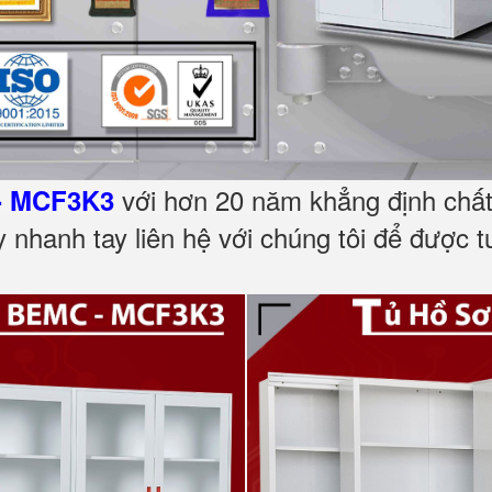
với hơn 20 năm khẳng định chất 
- MCF3K3
 nhanh tay liên hệ với chúng tôi để được t