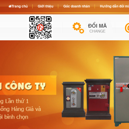
Trang chủ
Giới thiệu
Góc doanh nhân
Hướng dẫn đổi mã