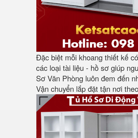
Đặc biệt mỗi khoang thiết kế c
các loại tài
liệu - hồ sơ giúp n
Sơ Văn Phòng luôn đem đến nhữ
Vận chuyển lắp đặt tận nơi the