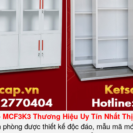
- MCF3K3 Thương Hiệu Uy Tín Nhất Th
n phòng được thiết kế độc đáo, mẫu mã mớ