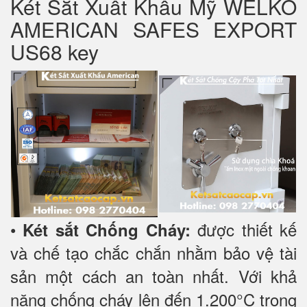
Két Sắt Xuất Khẩu Mỹ WELKO
AMERICAN SAFES EXPORT
US68 key
•
được thiết kế
Két sắt Chống Cháy:
và chế tạo chắc chắn nhằm bảo vệ tài
sản một cách an toàn nhất. Với khả
năng chống cháy lên đến 1.200°C trong