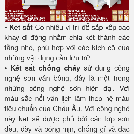
•
Có nhiều vị trí để sắp xếp các
Két sắt
khay di động nhằm chia két thành các
tầng nhỏ, phù hợp với các kích cỡ của
những vật dụng cần lưu trữ.
•
sử dụng công
Két sắt chống cháy
nghệ sơn vân bông, đây là một trong
những công nghệ sơn hiện đại. Với
màu sắc nổi vân lịch lãm theo hệ màu
tiêu chuẩn của Châu Âu. Với công nghệ
này két sẽ được phủ bởi các lớp sơn
đều, dày và bóng mịn, chống gỉ và đặc