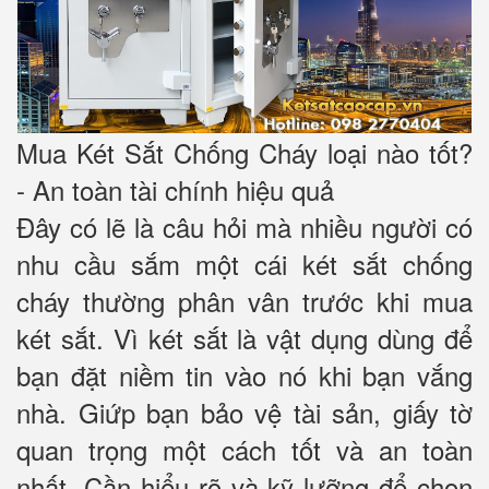
Mua Két Sắt Chống Cháy loại nào tốt?
- An toàn tài chính hiệu quả
Đây có lẽ là câu hỏi mà nhiều người có
nhu cầu sắm một cái két sắt chống
cháy thường phân vân trước khi mua
két sắt. Vì két sắt là vật dụng dùng để
bạn đặt niềm tin vào nó khi bạn vắng
nhà. Giứp bạn bảo vệ tài sản, giấy tờ
quan trọng một cách tốt và an toàn
nhất. Cần hiểu rõ và kỹ lưỡng để chọn