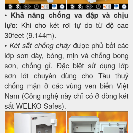
•
Khả năng chống va đập và chịu
: Khi cho két rơi tự do từ độ cao
lực
30feet (9.144m).
•
được phủ bởi các
Két sắt chống cháy
lớp sơn dày, bóng, mịn và chống bong
sơn, chống gỉ. Đặc biệt sử dụng lớp
sơn lót chuyên dùng cho Tàu thuỷ
chống mặn ở các vùng ven biển Việt
Nam (Công nghệ này chỉ có ở dòng két
sắt WELKO Safes).