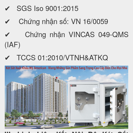
✔ SGS Iso 9001:2015
✔ Chứng nhận số: VN 16/0059
✔ Chứng nhận VINCAS 049-QMS
(IAF)
✔ TCCS 01:2010/VTNH&ATKQ