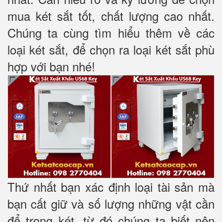
mua két sắt tốt, chất lượng cao nhất.
Chúng ta cùng tìm hiểu thêm về các
loại két sắt, để chọn ra loại két sắt phù
hợp với bạn nhé!
Thứ nhất bạn xác định loại tài sản mà
bạn cất giữ và số lượng những vật cần
để trong két, từ đó chúng ta biết nên