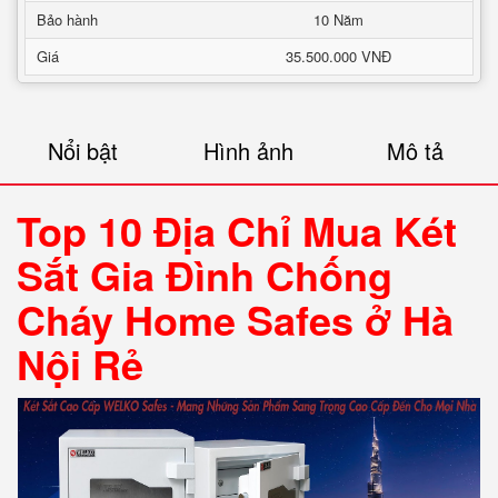
Bảo hành
10 Năm
Giá
35.500.000 VNĐ
Nổi bật
Hình ảnh
Mô tả
Top 10 Địa Chỉ Mua Két
Sắt Gia Đình Chống
Cháy Home Safes ở Hà
Nội Rẻ