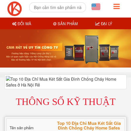
ĐỔI MÃ
SẢN PHẨM
ĐẠI LÝ
THÔNG SỐ KỸ THUẬT
Top 10 Địa Chỉ Mua Két Sắt Gia
Đình Chống Cháy Home Safes
Tên sản phẩm