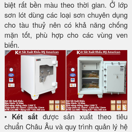
biệt rất bền màu theo thời gian. Ở lớp
sơn lót dùng các loại sơn chuyên dụng
cho tàu thuỷ nên có khả năng chống
mặn tốt, phù hợp cho các vùng ven
biển.
•
được sản xuất theo tiêu
Két sắt
chuẩn Châu Âu và quy trình quản lý hệ