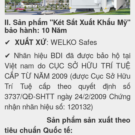
II. Sản phẩm "Két Sắt Xuất Khẩu Mỹ"
bảo hành: 10 Năm
✔
: WELKO Safes
XUẤT XỨ
✔ Nhãn hiệu BDI đã được bảo hộ tại
Việt nam do CỤC SỞ HỮU TRÍ TUỆ
CẤP TỪ NĂM 2009 (được Cục Sở Hữu
Trí Tuệ cấp theo quyết định số
3737/QĐ-SHTT ngày 24/2/2009 Chứng
nhận nhãn hiệu số: 120132)
Sản phẩm sản xuất theo
tiêu chuẩn Quốc tế: