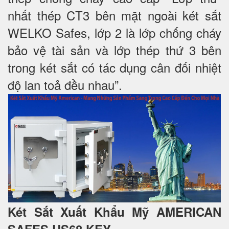
nhất thép CT3 bên mặt ngoài két sắt
WELKO Safes, lớp 2 là lớp chống cháy
bảo vệ tài sản và lớp thép thứ 3 bên
trong két sắt có tác dụng cân đối nhiệt
độ lan toả đều nhau”.
Két Sắt Xuất Khẩu Mỹ AMERICAN