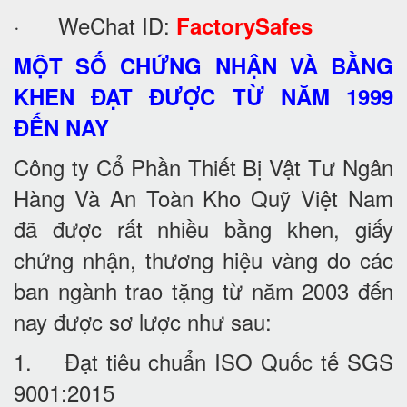
· WeChat ID:
FactorySafes
MỘT SỐ CHỨNG NHẬN VÀ BẰNG
KHEN ĐẠT ĐƯỢC TỪ NĂM 1999
ĐẾN NAY
Công ty Cổ Phần Thiết Bị Vật Tư Ngân
Hàng Và An Toàn Kho Quỹ Việt Nam
đã được rất nhiều bằng khen, giấy
chứng nhận, thương hiệu vàng do các
ban ngành trao tặng từ năm 2003 đến
nay được sơ lược như sau:
1. Đạt tiêu chuẩn ISO Quốc tế SGS
9001:2015