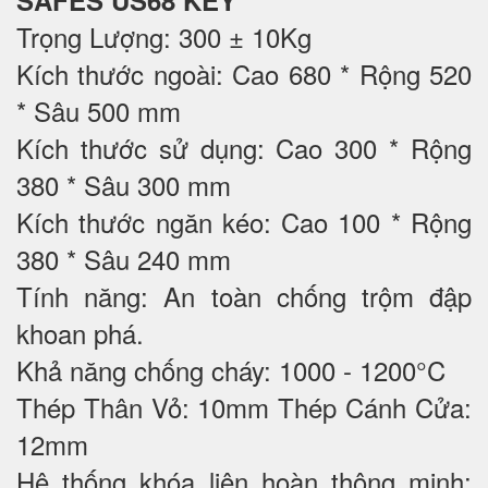
SAFES US68 KEY
Trọng Lượng: 300 ± 10Kg
Kích thước ngoài: Cao 680 * Rộng 520
* Sâu 500 mm
Kích thước sử dụng: Cao 300 * Rộng
380 * Sâu 300 mm
Kích thước ngăn kéo: Cao 100 * Rộng
380 * Sâu 240 mm
Tính năng: An toàn chống trộm đập
khoan phá.
Khả năng chống cháy: 1000 - 1200°C
Thép Thân Vỏ: 10mm Thép Cánh Cửa:
12mm
Hệ thống khóa liên hoàn thông minh: