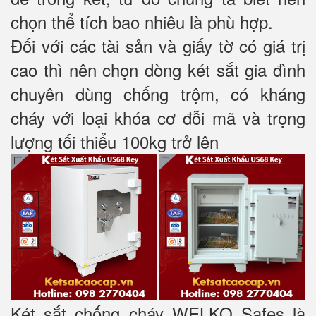
chọn thể tích bao nhiêu là phù hợp.
Đối với các tài sản và giấy tờ có giá trị
cao thì nên chọn dòng két sắt gia đình
chuyên dùng chống trộm, có kháng
cháy với loại khóa cơ đỗi mã và trọng
lượng tối thiểu 100kg trở lên
Két sắt chống cháy WELKO Safes là