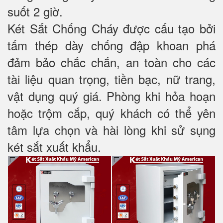
suốt 2 giờ.
Két Sắt Chống Cháy được cấu tạo bởi
tấm thép dày chống đập khoan phá
đảm bảo chắc chắn, an toàn cho các
tài liệu quan trọng, tiền bạc, nữ trang,
vật dụng quý giá. Phòng khi hỏa hoạn
hoặc trộm cắp, quý khách có thể yên
tâm lựa chọn và hài lòng khi sử sụng
két sắt xuất khẩu.