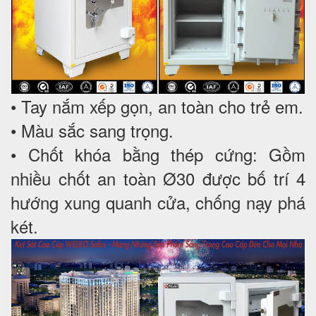
• Tay nắm xếp gọn, an toàn cho trẻ em.
• Màu sắc sang trọng.
• Chốt khóa bằng thép cứng: Gồm
nhiều chốt an toàn Ø30 được bố trí 4
hướng xung quanh cửa, chống nạy phá
két.