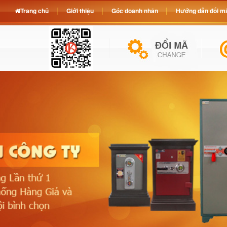
Trang chủ
Giới thiệu
Góc doanh nhân
Hướng dẫn đổi mã