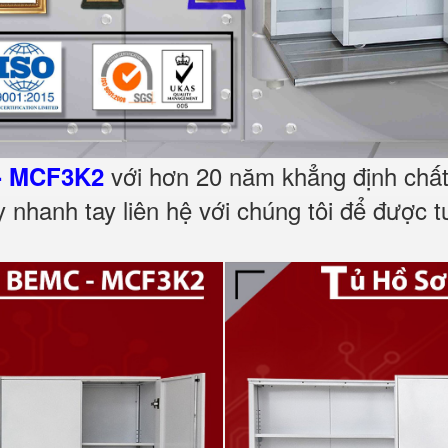
với hơn 20 năm khẳng định chất 
- MCF3K2
 nhanh tay liên hệ với chúng tôi để được t