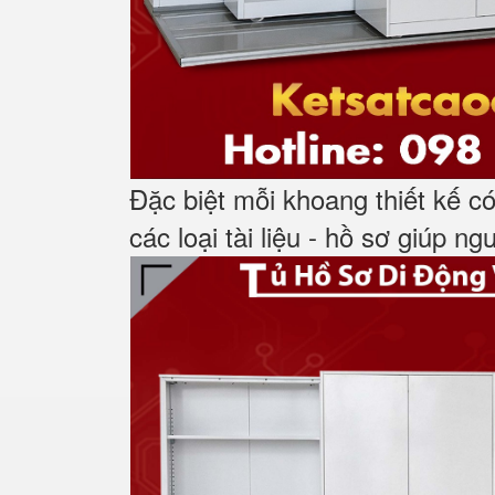
Đặc biệt mỗi khoang thiết kế c
các loại tài
liệu - hồ sơ giúp ng