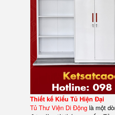
Thiết kế Kiểu Tủ Hiện Đại
Tủ
Thư Viện Di Động
là một dò