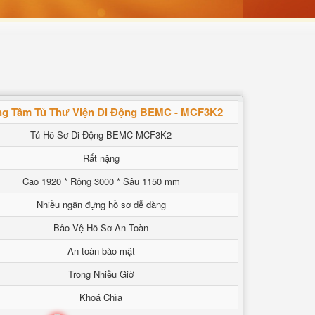
ng Tâm Tủ Thư Viện Di Động BEMC - MCF3K2
Tủ Hồ Sơ Di Động BEMC-MCF3K2
Rất nặng
Cao 1920 * Rộng 3000 * Sâu 1150 mm
Nhiều ngăn đựng hồ sơ dễ dàng
Bảo Vệ Hồ Sơ An Toàn
An toàn bảo mật
Trong Nhiều Giờ
Khoá Chìa