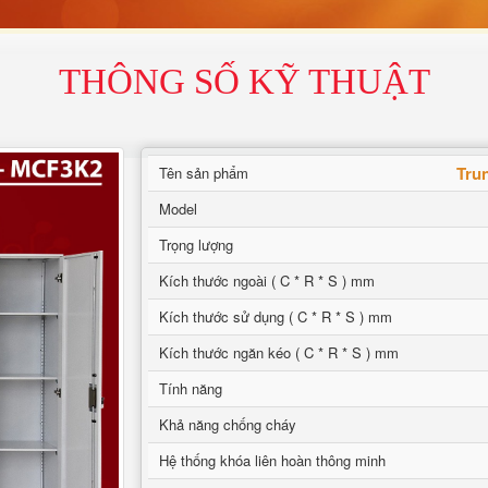
THÔNG SỐ KỸ THUẬT
Tru
Tên sản phẩm
Model
Trọng lượng
Kích thước ngoài ( C * R * S ) mm
Kích thước sử dụng ( C * R * S ) mm
Kích thước ngăn kéo ( C * R * S ) mm
Tính năng
Khả năng chống cháy
Hệ thống khóa liên hoàn thông minh