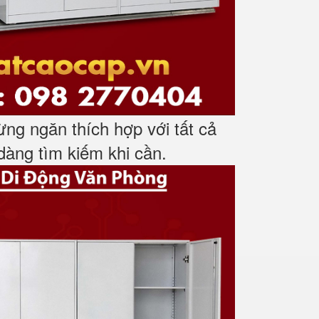
ừng ngăn thích hợp với tất cả
 dàng tìm kiếm khi cần.