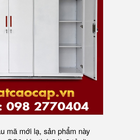
ẫu mã mới lạ, sản phẩm này