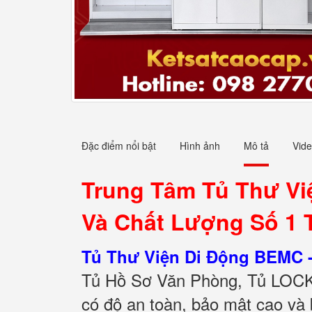
Đặc điểm nổi bật
Hình ảnh
Mô tả
Vid
Trung Tâm Tủ Thư Vi
Và Chất Lượng Số 1 
Tủ Thư Viện Di Động BEMC 
Tủ Hồ Sơ Văn Phòng, Tủ LOCK
có độ an toàn, bảo mật cao và