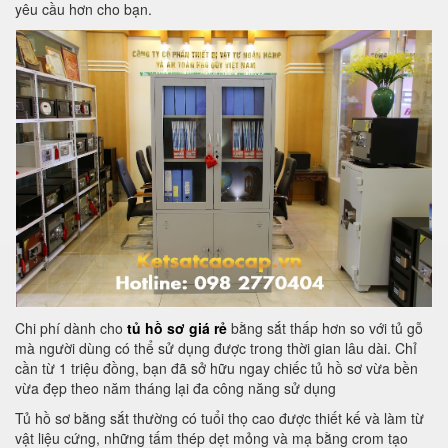
yêu cầu hơn cho bạn.
Chi phí dành cho
tủ hồ sơ giá rẻ
bằng sắt thấp hơn so với tủ gỗ
mà người dùng có thể sử dụng được trong thời gian lâu dài. Chỉ
cần từ 1 triệu đồng, bạn đã sở hữu ngay chiếc tủ hồ sơ vừa bền
vừa đẹp theo năm tháng lại đa công năng sử dụng
Tủ hồ sơ bằng sắt thường có tuổi thọ cao được thiết kế và làm từ
vật liệu cứng, những tấm thép dẹt mỏng và mạ bằng crom tạo