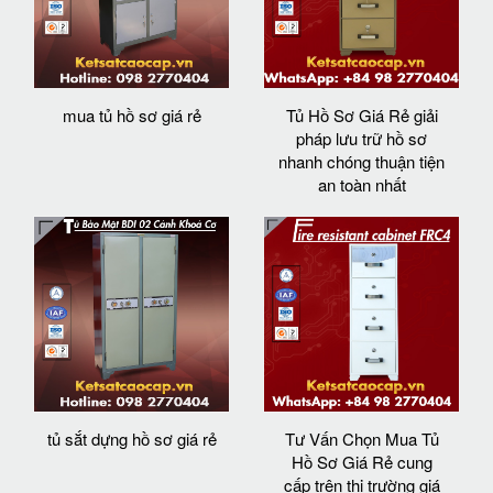
mua tủ hồ sơ giá rẻ
Tủ Hồ Sơ Giá Rẻ giải
pháp lưu trữ hồ sơ
nhanh chóng thuận tiện
an toàn nhất
tủ sắt dựng hồ sơ giá rẻ
Tư Vấn Chọn Mua Tủ
Hồ Sơ Giá Rẻ cung
cấp trên thị trường giá