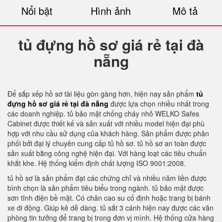
Nổi bật
Hình ảnh
Mô tả
tủ đựng hồ sơ giá rẻ tại đà
nẵng
Để sắp xếp hồ sơ tài liệu gòn gàng hơn, hiện nay sản phẩm
tủ
đựng hồ sơ giá rẻ tại đà nẵng
được lựa chọn nhiều nhất trong
các doanh nghiệp. tủ bảo mật chống cháy nhỏ WELKO Safes
Cabinet được thiết kế và sản xuất với nhiều model hiện đại phù
hợp với nhu cầu sử dụng của khách hàng. Sản phẩm được phân
phối bởi đại lý chuyên cung cấp tủ hồ sơ. tủ hồ sơ an toàn được
sản xuất bằng công nghệ hiện đại. Với hàng loạt các tiêu chuẩn
khắt khe. Hệ thống kiểm định chất lượng ISO 9001:2008.
tủ hồ sơ là sản phẩm đạt các chứng chỉ và nhiều năm liền được
bình chọn là sản phẩm tiêu biểu trong ngành. tủ bảo mật được
sơn tĩnh điện bề mặt. Có chân cao su cố định hoặc trang bị bánh
xe di động. Giúp kê dễ dàng. tủ sắt 3 cánh hiện nay được các văn
phòng tin tưởng để trang bị trong đơn vị mình. Hệ thống cửa hàng