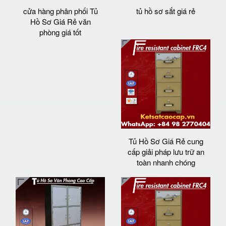
cửa hàng phân phối Tủ
tủ hồ sơ sắt giá rẻ
Hồ Sơ Giá Rẻ văn
phòng giá tốt
Tủ Hồ Sơ Giá Rẻ cung
cấp giải pháp lưu trữ an
toàn nhanh chóng