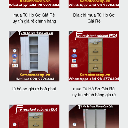
mua Tủ Hồ Sơ Giá Rẻ
Địa chỉ mua Tủ Hồ Sơ
uy tín giá rẻ chính hãng
Giá Rẻ
tủ hồ sơ giá rẻ hoà phát
mua Tủ Hồ Sơ Giá Rẻ
uy tín chính hãng giá rẻ