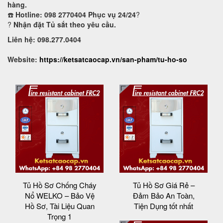
hàng.
☎️
Hotline: 098 2770404 Phục vụ 24/24
?
?
Nhận đặt Tủ sắt theo yêu cầu.
Liên hệ: 098.277.0404
Website:
https://ketsatcaocap.vn/san-pham/tu-ho-so
Tủ Hồ Sơ Chống Cháy
Tủ Hồ Sơ Giá Rẻ –
Nổ WELKO – Bảo Vệ
Đảm Bảo An Toàn,
Hồ Sơ, Tài Liệu Quan
Tiện Dụng tốt nhất
Trọng 1