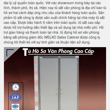
đại lý uỷ quyển toàn quốc. Với các showroom trưng bày tại các
tỉnh, thành phố, thị xã. HIện nay tủ sắt văn phòng là địa chỉ bán tủ
hồ sơ hai cánh đáp ứng nhu cầu của khách hàng toàn quốc. Sản
phẩm tủ sắt công ty được sản xuất chính hãng tại nhà máy tủ sắt
cao cấp. Được bảo hành 5 năm trên toàn quốc. tủ sắt cao cấp
được hỗ trợ hướng dẫn thiết lập và sử dụng tại nhà miễn phí. Hỗ
trợ giao hàng và thanh toán tại nhà. tủ đựng hồ sơ văn phòng
bằng sắt phòng giám đốc WELKO Safes Cabinet được công ty
chúng tôi thiết kế với sự tinh giản và thuận tiện sử dụng.