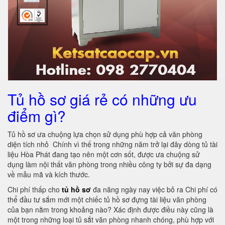
Tủ hồ sơ giá rẻ có những ưu
điểm gì?
Tủ hồ sơ ưa chuộng lựa chọn sử dụng phù hợp cả văn phòng
diện tích nhỏ Chính vì thế trong những năm trở lại đây dòng tủ tài
liệu Hòa Phát đang tạo nên một cơn sốt, được ưa chuộng sử
dụng làm nội thất văn phòng trong nhiều công ty bởi sự đa dạng
về mẫu mã và kích thước.
Chi phí thấp cho
tủ hồ sơ
đa năng ngày nay việc bỏ ra Chi phí có
thể đầu tư sắm mới một chiếc tủ hồ sơ đựng tài liệu văn phòng
của bạn nằm trong khoảng nào? Xác định được điều này cũng là
một trong những loại tủ sắt văn phòng nhanh chóng, phù hợp với