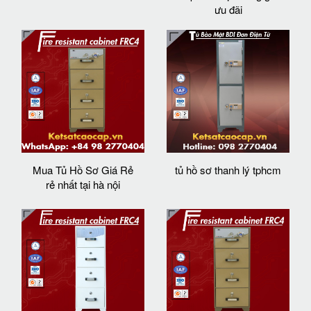
ưu đãi
Mua Tủ Hồ Sơ Giá Rẻ
tủ hồ sơ thanh lý tphcm
rẻ nhất tại hà nội