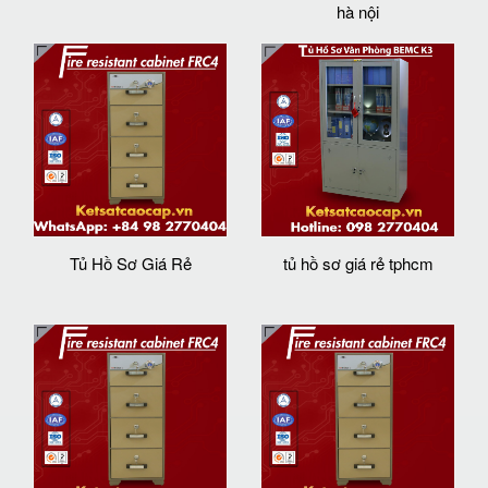
hà nội
Tủ Hồ Sơ Giá Rẻ
tủ hồ sơ giá rẻ tphcm