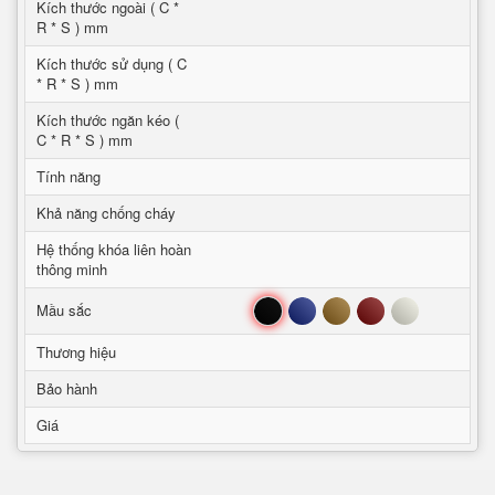
Kích thước ngoài ( C *
R * S ) mm
Kích thước sử dụng ( C
* R * S ) mm
Kích thước ngăn kéo (
C * R * S ) mm
Tính năng
Khả năng chống cháy
Hệ thống khóa liên hoàn
thông minh
Đen
Xanh
Nâu
Đỏ
Trắng
Mầu sắc
Thương hiệu
Bảo hành
Giá