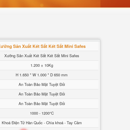
ưởng Sản Xuất Két Sắt Két Sắt Mini Safes
Xưởng Sản Xuất Két Sắt Két Sắt Mini Safes
1.200 ± 10Kg
H 1.650 * W 1.000 * D 650 mm
An Toàn Bảo Mật Tuyệt Đối
An Toàn Bảo Mật Tuyệt Đối
An Toàn Bảo Mật Tuyệt Đối
1000 - 1200°C
Khoá Điện Tử Hàn Quốc - Chìa khoá - Tay Cầm