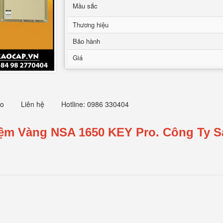
Mầu sắc
Thương hiệu
Bảo hành
Giá
eo
Liên hệ
Hotline: 0986 330404
Tiệm Vàng NSA 1650 KEY Pro.
Công Ty S