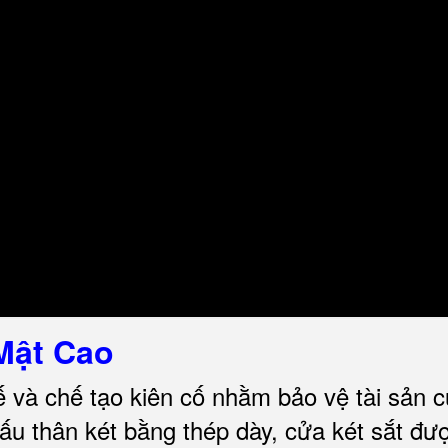
Mật Cao
ế và chế tạo kiên cố nhằm bảo vệ tài sản 
u thân két bằng thép dày, cửa két sắt đư