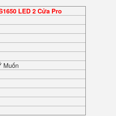
S1650 LED 2 Cửa Pro
Ý Muốn