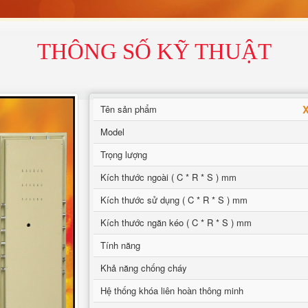
THÔNG SỐ KỸ THUẬT
X
Tên sản phẩm
Model
Trọng lượng
Kích thước ngoài ( C * R * S ) mm
Kích thước sử dụng ( C * R * S ) mm
Kích thước ngăn kéo ( C * R * S ) mm
Tính năng
Khả năng chống cháy
Hệ thống khóa liên hoàn thông minh