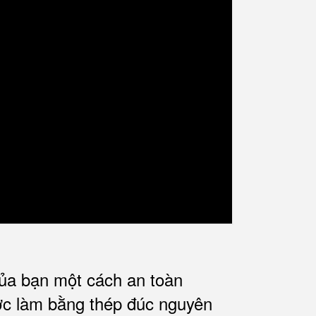
của bạn một cách an toàn
ợc làm bằng thép đúc nguyên