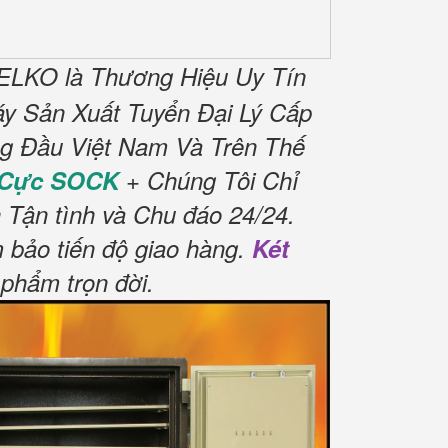
ELKO là Thương Hiệu Uy Tín
y Sản Xuất Tuyển Đại Lý Cấp
ng Đầu Việt Nam Và Trên Thế
 Cực SOCK
+ Chúng Tôi Chỉ
 Tận tình và Chu đáo 24/24.
 bảo tiến độ giao hàng.
Két
phẩm trọn đời
.