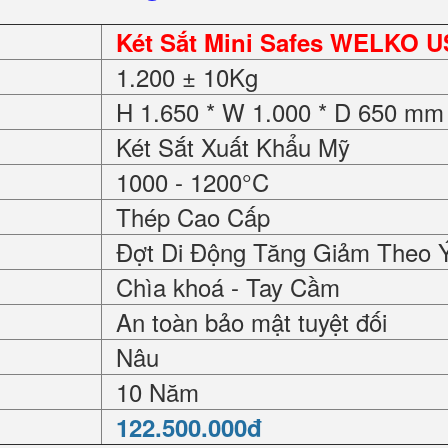
Két Sắt Mini Safes WELKO U
1.200 ± 10Kg
H 1.650 * W 1.000 * D 650 mm
Két Sắt Xuất Khẩu Mỹ
1000 - 1200°C
Thép Cao Cấp
Đợt Di Động Tăng Giảm Theo 
Chìa khoá - Tay Cầm
An toàn bảo mật tuyệt đối
Nâu
10 Năm
122.500.000đ