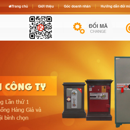
Trang chủ
Giới thiệu
Góc doanh nhân
Hướng dẫn đổi mã