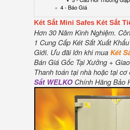
4 - Báo Giá
Két Sắt Mini Safes Két Sắt 
Hơn 30 Năm Kinh Nghiệm.
Côn
1 Cung Cấp Két Sắt Xuất Khẩu
Giới.
Ưu đãi lớn khi mua
Két 
Bán Giá Gốc Tại Xưởng + Giao
Thanh toán tại nhà hoặc tại cơ
Sắt WELKO
Chính Hãng Bảo Hà