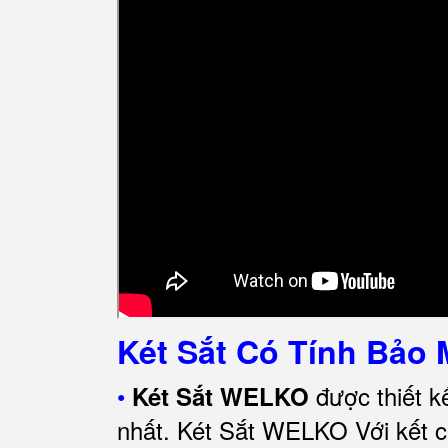
Két Sắt Có Tính Bảo 
•
được thiết k
Két Sắt WELKO
nhất.
Két Sắt WELKO Với kết cấ