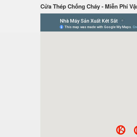
Cửa Thép Chống Cháy - Miễn Phí Vậ