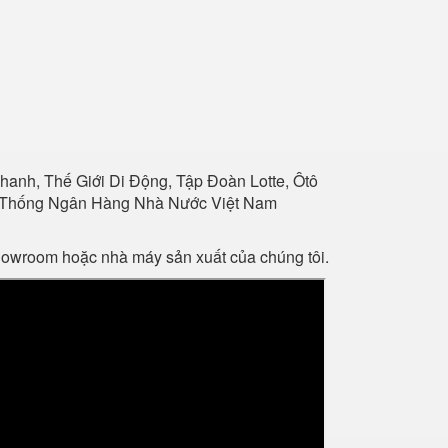
anh, Thế Giới Di Động, Tập Đoàn Lotte, Ôtô
Hệ Thống Ngân Hàng Nhà Nước Việt Nam
showroom hoặc nhà máy sản xuất của chúng tôi.