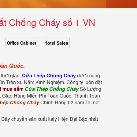
ắt Chống Cháy số 1 VN
Office Cabinet
Hotel Safes
oàn Quốc.
thời gian.
Cửa Thép Chống Cháy
được cung
ín Trên 30 Năm Kinh Nghiệm. Công ty luôn đặt
i mua sắm
Cửa Thép Chống Cháy
Số Lượng
. Giao Hàng Miễn Phí Toàn Quốc, Thanh Toán
hép Chống Cháy
Chính Hãng 02 năm Tại nơi
 Dây chuyền sản xuất Italy Hiện Đại Bậc nhất