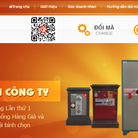
Trang chủ
Giới thiệu
Góc doanh nhân
Hướng dẫn đổi mã