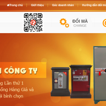
Trang chủ
Giới thiệu
Góc doanh nhân
Hướng dẫn đổi mã