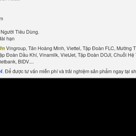
ẩm
 Người Tiêu Dùng.
dài hạn
ớn
Vingroup, Tân Hoàng Minh, Viettel, Tập Đoàn FLC, Mường Th
Tập Đoàn Dầu Khí, Vinamilk, VietJet, Tập Đoàn DOJI, Chuỗi 
tbank, BIDV....
24
. Để được tư vấn miễn phí và trải nghiệm sản phẩm ngay tại 