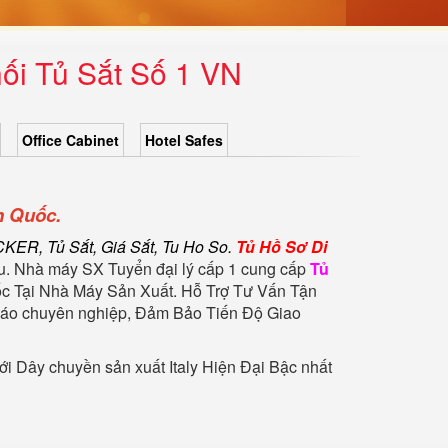
ối Tủ Sắt Số 1 VN
Office Cabinet
Hotel Safes
n Quốc.
KER, Tủ Sắt, Giá Sắt, Tu Ho So.
Tủ Hồ Sơ Di
đầu. Nhà máy SX Tuyển đại lý cấp 1 cung cấp
Tủ
c Tại Nhà Máy Sản Xuất. Hỗ Trợ Tư Vấn Tận
 đáo chuyên nghiệp, Đảm Bảo Tiến Độ Giao
i Dây chuyền sản xuất Italy Hiện Đại Bậc nhất