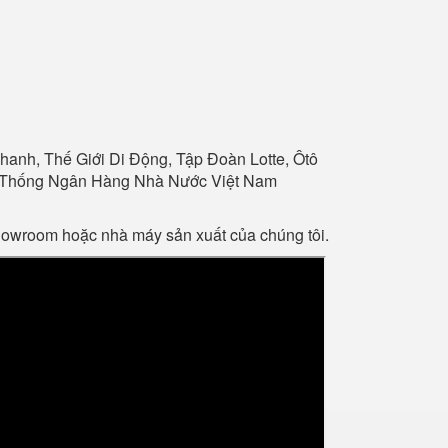
anh, Thế Giới Di Động, Tập Đoàn Lotte, Ôtô
Hệ Thống Ngân Hàng Nhà Nước Việt Nam
showroom hoặc nhà máy sản xuất của chúng tôi.