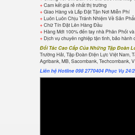
+
Cam kết giá rẻ nhất thị trường
+
Giao Hàng và Lắp Đặt Tận Nơi Miễn Phí
+
Luôn Luôn Chịu Tránh Nhiệm Về Sản Ph
+
Chữ Tín Đặt Lên Hàng Đầu
+
Hàng Mới 100% đến tay nhà Phân Phối và
+
Dịch vụ chuyên nghiệp tận tình, bảo hành 
Đối Tác Cao Cấp Của Những Tập Đoàn L
Trường Hải, Tập Đoàn Điện Lực Việt Nam, 
Agribank, MB, Sacombank, Techcombank, Vie
Liên hệ Hotline 098 2770404 Phục Vụ 24/