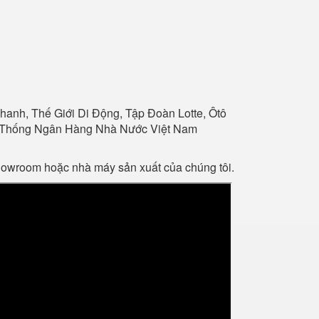
anh, Thế Giới Di Động, Tập Đoàn Lotte, Ôtô
Hệ Thống Ngân Hàng Nhà Nước Việt Nam
showroom hoặc nhà máy sản xuất của chúng tôi.