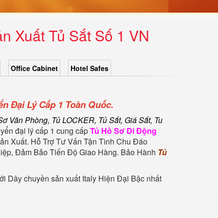
n Xuất Tủ Sắt Số 1 VN
Office Cabinet
Hotel Safes
n Đại Lý Cấp 1 Toàn Quốc.
Sơ Văn Phòng, Tủ LOCKER, Tủ Sắt, Giá Sắt, Tu
uyển đại lý cấp 1 cung cấp
Tủ Hồ Sơ Di Động
ản Xuất. Hỗ Trợ Tư Vấn Tận Tình Chu Đáo
ghiệp, Đảm Bảo Tiến Độ Giao Hàng. Bảo Hành
Tủ
i Dây chuyền sản xuất Italy Hiện Đại Bậc nhất