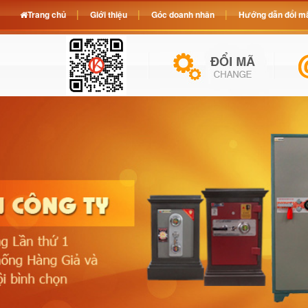
Trang chủ
Giới thiệu
Góc doanh nhân
Hướng dẫn đổi mã