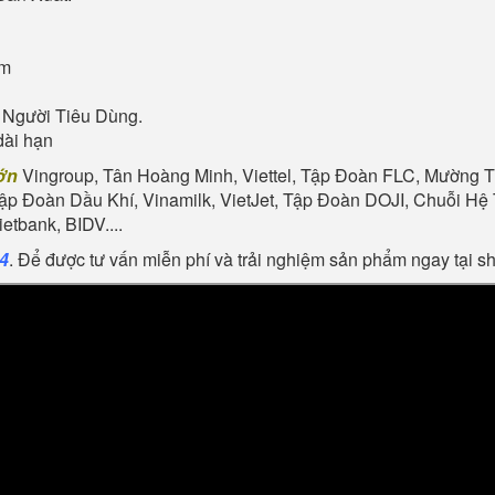
ẩm
 Người Tiêu Dùng.
dài hạn
ớn
Vingroup, Tân Hoàng Minh, Viettel, Tập Đoàn FLC, Mường Th
Tập Đoàn Dầu Khí, Vinamilk, VietJet, Tập Đoàn DOJI, Chuỗi 
tbank, BIDV....
24
. Để được tư vấn miễn phí và trải nghiệm sản phẩm ngay tại 