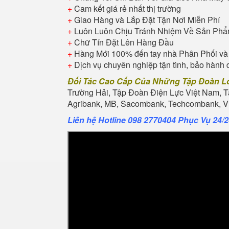
+
Cam kết giá rẻ nhất thị trường
+
Giao Hàng và Lắp Đặt Tận Nơi Miễn Phí
+
Luôn Luôn Chịu Tránh Nhiệm Về Sản Ph
+
Chữ Tín Đặt Lên Hàng Đầu
+
Hàng Mới 100% đến tay nhà Phân Phối và
+
Dịch vụ chuyên nghiệp tận tình, bảo hành 
Đối Tác Cao Cấp Của Những Tập Đoàn L
Trường Hải, Tập Đoàn Điện Lực Việt Nam, 
Agribank, MB, Sacombank, Techcombank, Vie
Liên hệ Hotline 098 2770404 Phục Vụ 24/