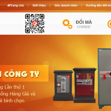
Trang chủ
Giới thiệu
Góc doanh nhân
Hướng dẫn đổi mã