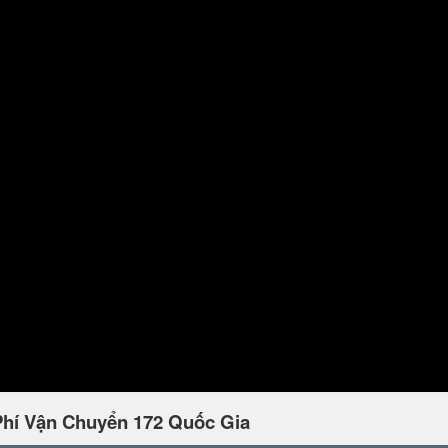
Phí Vận Chuyển 172 Quốc Gia