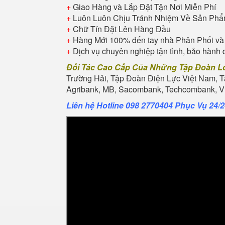
+
Giao Hàng và Lắp Đặt Tận Nơi Miễn Phí
+
Luôn Luôn Chịu Tránh Nhiệm Về Sản Ph
+
Chữ Tín Đặt Lên Hàng Đầu
+
Hàng Mới 100% đến tay nhà Phân Phối và
+
Dịch vụ chuyên nghiệp tận tình, bảo hành 
Đối Tác Cao Cấp Của Những Tập Đoàn L
Trường Hải, Tập Đoàn Điện Lực Việt Nam, 
Agribank, MB, Sacombank, Techcombank, Vie
Liên hệ Hotline 098 2770404 Phục Vụ 24/