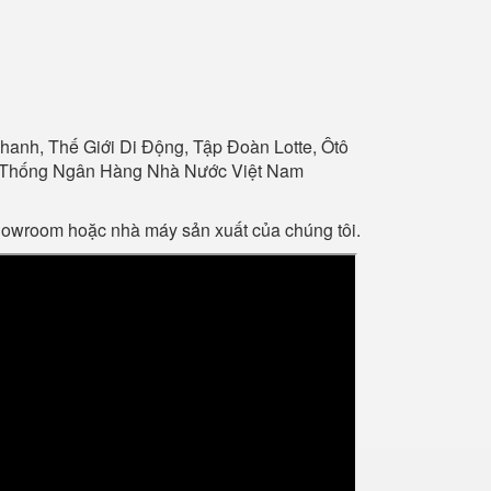
anh, Thế Giới Di Động, Tập Đoàn Lotte, Ôtô
Hệ Thống Ngân Hàng Nhà Nước Việt Nam
showroom hoặc nhà máy sản xuất của chúng tôi.