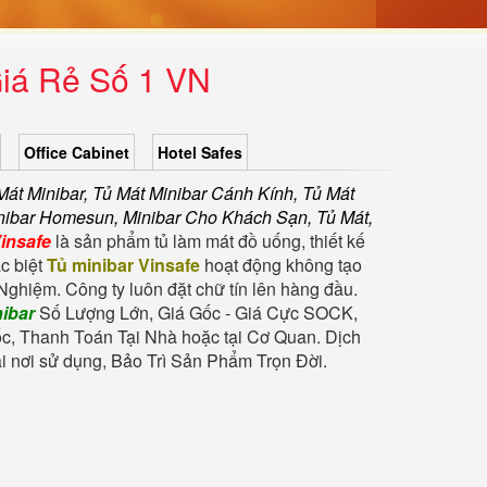
Giá Rẻ Số 1 VN
Office Cabinet
Hotel Safes
át Minibar, Tủ Mát Minibar Cánh Kính, Tủ Mát
Minibar Homesun, Minibar Cho Khách Sạn, Tủ Mát,
Vinsafe
là sản phẩm tủ làm mát đồ uống, thiết kế
c biệt
Tủ minibar Vinsafe
hoạt động không tạo
ghiệm. Công ty luôn đặt chữ tín lên hàng đầu.
ibar
Số Lượng Lớn, Giá Gốc - Giá Cực SOCK,
c, Thanh Toán Tại Nhà hoặc tại Cơ Quan. Dịch
 nơi sử dụng, Bảo Trì Sản Phẩm Trọn Đời.