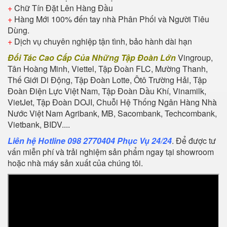
+
Chữ Tín Đặt Lên Hàng Đầu
+
Hàng Mới 100% đến tay nhà Phân Phối và Người Tiêu
Dùng.
+
Dịch vụ chuyên nghiệp tận tình, bảo hành dài hạn
Đối Tác Cao Cấp Của Những Tập Đoàn Lớn
Vingroup,
Tân Hoàng Minh, Viettel, Tập Đoàn FLC, Mường Thanh,
Thế Giới Di Động, Tập Đoàn Lotte, Ôtô Trường Hải, Tập
Đoàn Điện Lực Việt Nam, Tập Đoàn Dầu Khí, Vinamilk,
VietJet, Tập Đoàn DOJI, Chuỗi Hệ Thống Ngân Hàng Nhà
Nước Việt Nam Agribank, MB, Sacombank, Techcombank,
Vietbank, BIDV....
Liên hệ Hotline 098 2770404 Phục Vụ 24/24
. Để được tư
vấn miễn phí và trải nghiệm sản phẩm ngay tại showroom
hoặc nhà máy sản xuất của chúng tôi.