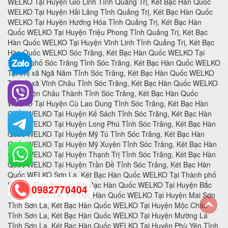
0982770404
back