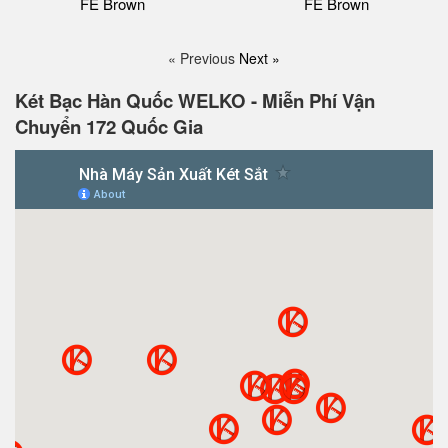
FE Brown
FE Brown
« Previous
Next »
Két Bạc Hàn Quốc WELKO - Miễn Phí Vận
Chuyển 172 Quốc Gia