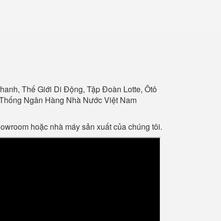
anh, Thế Giới Di Động, Tập Đoàn Lotte, Ôtô
Hệ Thống Ngân Hàng Nhà Nước Việt Nam
showroom hoặc nhà máy sản xuất của chúng tôi.