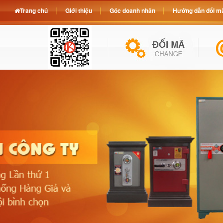
Trang chủ
Giới thiệu
Góc doanh nhân
Hướng dẫn đổi mã