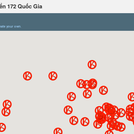
ển 172 Quốc Gia