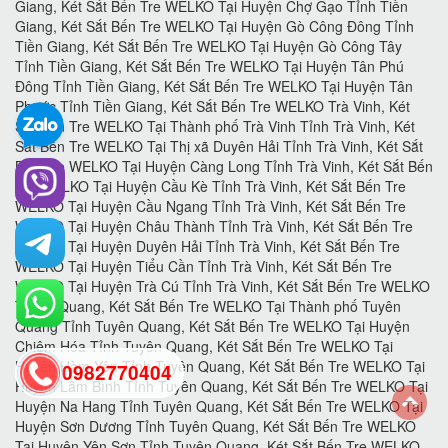
0982770404
back