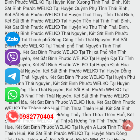
0982770404
back