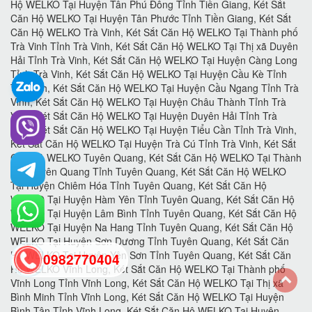
0982770404
back