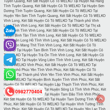
0982770404
back