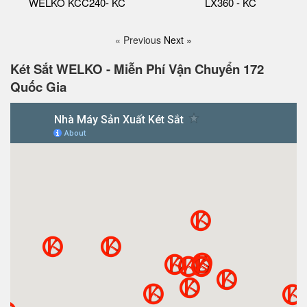
WELKO KCC240- KC
LX360 - KC
« Previous
Next »
Két Sắt WELKO - Miễn Phí Vận Chuyển 172
Quốc Gia