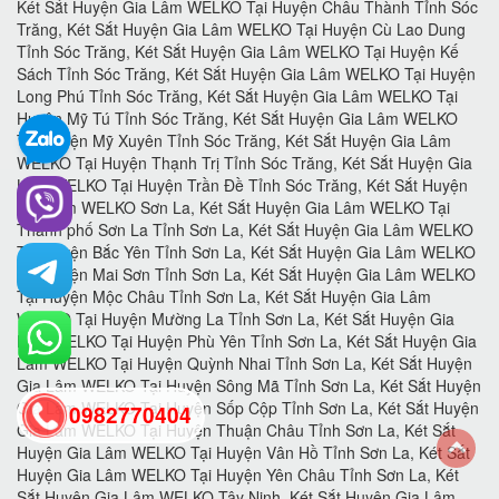
0982770404
back