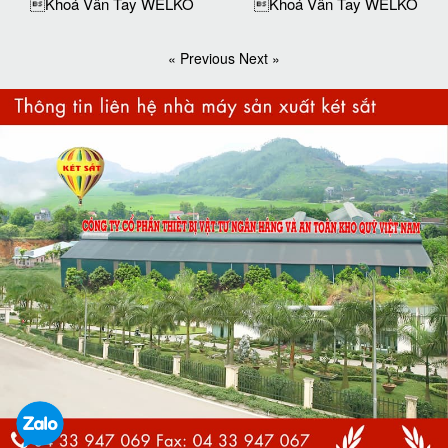
Khoá Vân Tay WELKO
Khoá Vân Tay WELKO
« Previous
Next »