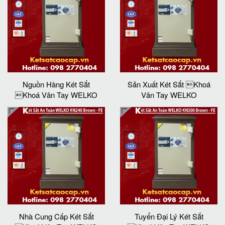
Nguồn Hàng Két Sắt
Sản Xuất Két Sắt Khoá
Khoá Vân Tay WELKO
Vân Tay WELKO
Nhà Cung Cấp Két Sắt
Tuyển Đại Lý Két Sắt