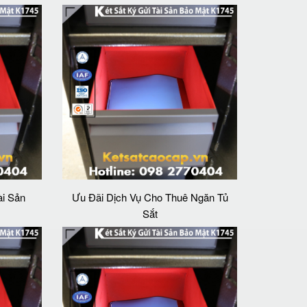
ài Sản
Ưu Đãi Dịch Vụ Cho Thuê Ngăn Tủ
Sắt