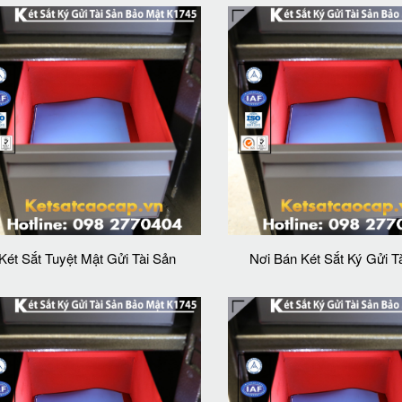
Két Sắt Tuyệt Mật Gửi Tài Sản
Nơi Bán Két Sắt Ký Gửi T