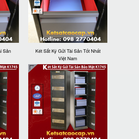
ài Sản
Két Sắt Ký Gửi Tài Sản Tốt Nhất
Việt Nam