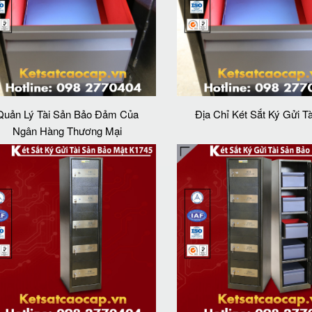
Quản Lý Tài Sản Bảo Đảm Của
Địa Chỉ Két Sắt Ký Gửi T
Ngân Hàng Thương Mại