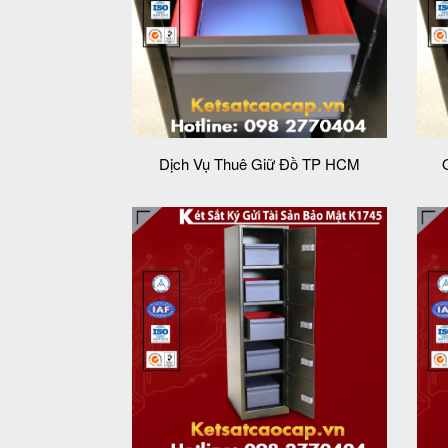
Dịch Vụ Thuê Giữ Đồ TP HCM