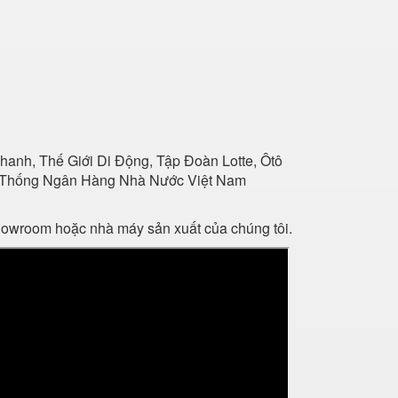
anh, Thế Giới Di Động, Tập Đoàn Lotte, Ôtô
Hệ Thống Ngân Hàng Nhà Nước Việt Nam
showroom hoặc nhà máy sản xuất của chúng tôi.