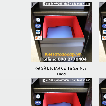
Két Sắt Bảo Mật Cất Tài Sản Ngân
Hàng