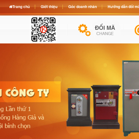
Trang chủ
Giới thiệu
Góc doanh nhân
Hướng dẫn đổi mã