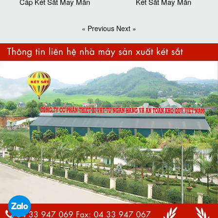
Cấp Két Sắt May Mắn
Két Sắt May Mắn
« Previous
Next »