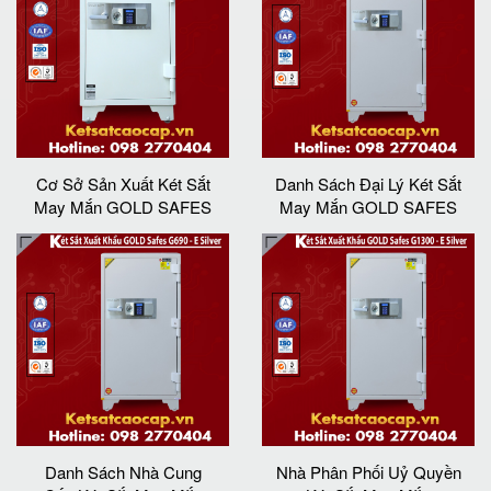
Cơ Sở Sản Xuất Két Sắt
Danh Sách Đại Lý Két Sắt
May Mắn GOLD SAFES
May Mắn GOLD SAFES
Danh Sách Nhà Cung
Nhà Phân Phối Uỷ Quyền