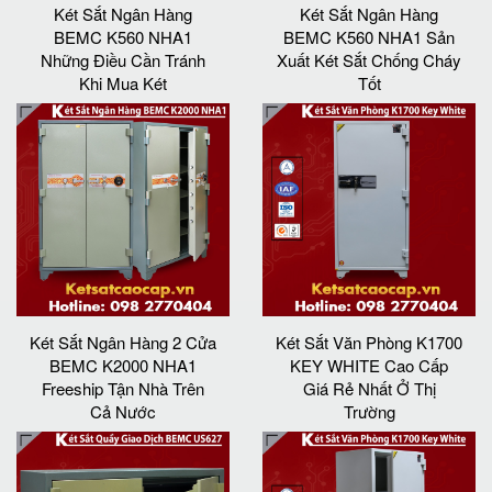
Két Sắt Ngân Hàng
Két Sắt Ngân Hàng
BEMC K560 NHA1
BEMC K560 NHA1 Sản
Những Điều Cần Tránh
Xuất Két Sắt Chống Cháy
Khi Mua Két
Tốt
Két Sắt Ngân Hàng 2 Cửa
Két Sắt Văn Phòng K1700
BEMC K2000 NHA1
KEY WHITE Cao Cấp
Freeship Tận Nhà Trên
Giá Rẻ Nhất Ở Thị
Cả Nước
Trường