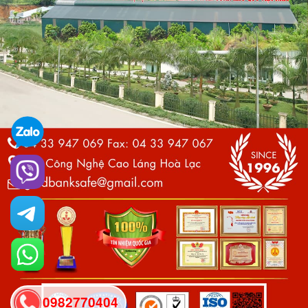
0982770404