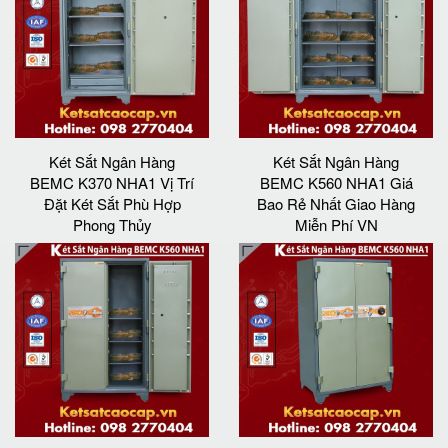
Két Sắt Ngân Hàng
Két Sắt Ngân Hàng
BEMC K370 NHA1 Vị Trí
BEMC K560 NHA1 Giá
Đặt Két Sắt Phù Hợp
Bao Rẻ Nhất Giao Hàng
Phong Thủy
Miễn Phí VN