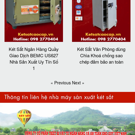
Két Sắt Ngân Hàng Quầy
Két Sắt Văn Phòng dùng
Giao Dịch BEMC US627
Chìa Khoá chống sao
Nhà Sản Xuất Uy Tín Số
chép đảm bảo an toàn
1
« Previous
Next »