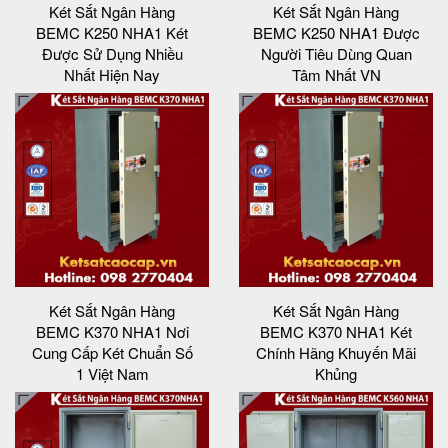
Két Sắt Ngân Hàng
Két Sắt Ngân Hàng
BEMC K250 NHA1 Két
BEMC K250 NHA1 Được
Được Sử Dụng Nhiều
Người Tiêu Dùng Quan
Nhất Hiện Nay
Tâm Nhất VN
Két Sắt Ngân Hàng
Két Sắt Ngân Hàng
BEMC K370 NHA1 Nơi
BEMC K370 NHA1 Két
Cung Cấp Két Chuẩn Số
Chính Hãng Khuyến Mãi
1 Việt Nam
Khủng