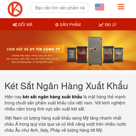
ĐỔI MÃ
SẢN PHẨM
ĐẠI LÝ
Két Sắt Ngân Hàng Xuất Khẩu
Hiện nay
két sắt ngân hàng xuất khẩu
là mặt hàng thế mạnh
trong chuỗi sản phẩm xuất khẩu của việt nam. Với kinh nghiệm
nhiều năm trong lĩnh vực sản xuất két sắt.
Việt Nam có lượng hàng xuất khẩu sang Mỹ tăng nhanh nhất
châu Á trong quý vừa qua và có khả năng vượt trên nhiều nước
châu Âu như Anh, Italy, Pháp về lượng hàng tới Mỹ.