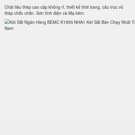
Chất liệu thép cao cấp không rỉ, thiết kế thời trang, cấu trúc vỏ
thép chắc chắn. Sơn tĩnh điện và Mạ kẽm.