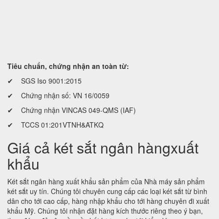
Tiêu chuẩn, chứng nhận an toàn từ:
✔ SGS Iso 9001:2015
✔ Chứng nhận số: VN 16/0059
✔ Chứng nhận VINCAS 049-QMS (IAF)
✔ TCCS 01:201VTNH&ATKQ
Giá cả két sắt ngân hàngxuất
khẩu
Két sắt ngân hàng xuất khẩu sản phẩm của Nhà máy sản phẩm
két sắt uy tín. Chúng tôi chuyên cung cấp các loại két sắt từ bình
dân cho tới cao cấp, hàng nhập khẩu cho tới hàng chuyên đi xuất
khẩu Mỹ. Chúng tôi nhận đặt hàng kích thước riêng theo ý bạn,