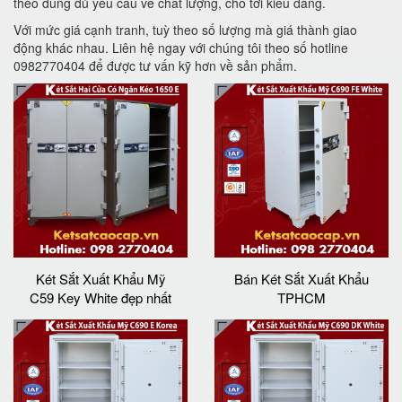
theo đúng đủ yêu cầu về chất lượng, cho tới kiểu dáng.
Với mức giá cạnh tranh, tuỳ theo số lượng mà giá thành giao
động khác nhau. Liên hệ ngay với chúng tôi theo số hotline
0982770404 để được tư vấn kỹ hơn về sản phẩm.
Két Sắt Xuất Khẩu Mỹ
Bán Két Sắt Xuất Khẩu
C59 Key White đẹp nhất
TPHCM