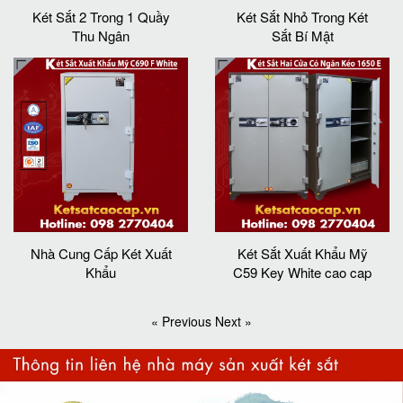
Két Sắt 2 Trong 1 Quầy
Két Sắt Nhỏ Trong Két
Thu Ngân
Sắt Bí Mật
Nhà Cung Cấp Két Xuất
Két Sắt Xuất Khẩu Mỹ
Khẩu
C59 Key White cao cap
« Previous
Next »