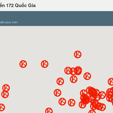
ển 172 Quốc Gia