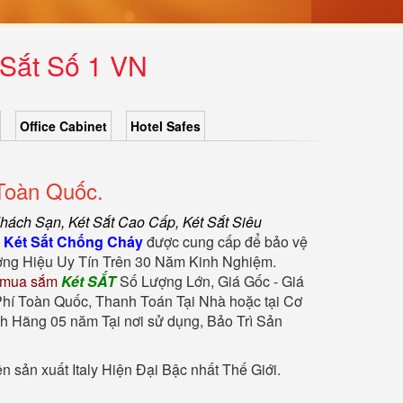
 Sắt Số 1 VN
Office Cabinet
Hotel Safes
Toàn Quốc.
Khách Sạn
,
Két Sắt Cao Cấp
,
Két Sắt Siêu
.
Két Sắt Chống Cháy
được cung cấp để bảo vệ
ng Hiệu Uy Tín Trên 30 Năm Kinh Nghiệm.
 mua sắm
Két SẮT
Số Lượng Lớn, Giá Gốc - Giá
hí Toàn Quốc, Thanh Toán Tại Nhà hoặc tại Cơ
h Hãng 05 năm Tại nơi sử dụng, Bảo Trì Sản
sản xuất Italy Hiện Đại Bậc nhất Thế Giới.