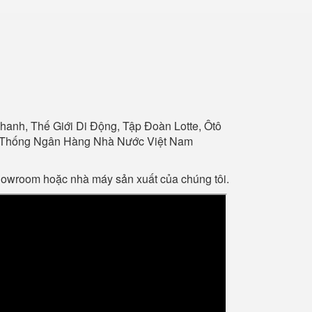
anh, Thế Giới Di Động, Tập Đoàn Lotte, Ôtô
Hệ Thống Ngân Hàng Nhà Nước Việt Nam
showroom hoặc nhà máy sản xuất của chúng tôi.