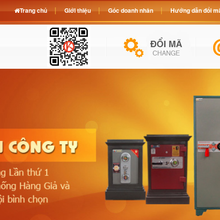
Trang chủ
Giới thiệu
Góc doanh nhân
Hướng dẫn đổi mã