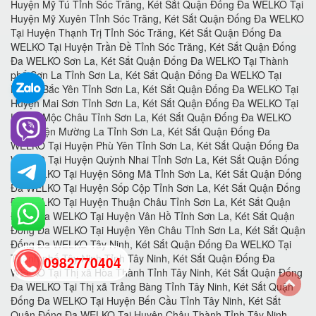
0982770404
back