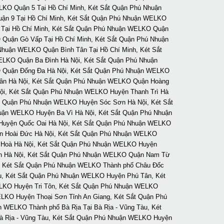
KO Quận 5 Tại Hồ Chí Minh, Két Sắt Quận Phú Nhuận
ận 9 Tại Hồ Chí Minh, Két Sắt Quận Phú Nhuận WELKO
 Tại Hồ Chí Minh, Két Sắt Quận Phú Nhuận WELKO Quận
 Quận Gò Vấp Tại Hồ Chí Minh, Két Sắt Quận Phú Nhuận
huận WELKO Quận Bình Tân Tại Hồ Chí Minh, Két Sắt
ELKO Quận Ba Đình Hà Nội, Két Sắt Quận Phú Nhuận
 Quận Đống Đa Hà Nội, Két Sắt Quận Phú Nhuận WELKO
ân Hà Nội, Két Sắt Quận Phú Nhuận WELKO Quận Hoàng
ội, Két Sắt Quận Phú Nhuận WELKO Huyện Thanh Trì Hà
t Quận Phú Nhuận WELKO Huyện Sóc Sơn Hà Nội, Két Sắt
uận WELKO Huyện Ba Vì Hà Nội, Két Sắt Quận Phú Nhuận
Huyện Quốc Oai Hà Nội, Két Sắt Quận Phú Nhuận WELKO
n Hoài Đức Hà Nội, Két Sắt Quận Phú Nhuận WELKO
 Hoà Hà Nội, Két Sắt Quận Phú Nhuận WELKO Huyện
nh Hà Nội, Két Sắt Quận Phú Nhuận WELKO Quận Nam Từ
g, Két Sắt Quận Phú Nhuận WELKO Thành phố Châu Đốc
u, Két Sắt Quận Phú Nhuận WELKO Huyện Phú Tân, Két
LKO Huyện Tri Tôn, Két Sắt Quận Phú Nhuận WELKO
LKO Huyện Thoại Sơn Tỉnh An Giang, Két Sắt Quận Phú
 WELKO Thành phố Bà Rịa Tại Bà Rịa - Vũng Tàu, Két
à Rịa - Vũng Tàu, Két Sắt Quận Phú Nhuận WELKO Huyện