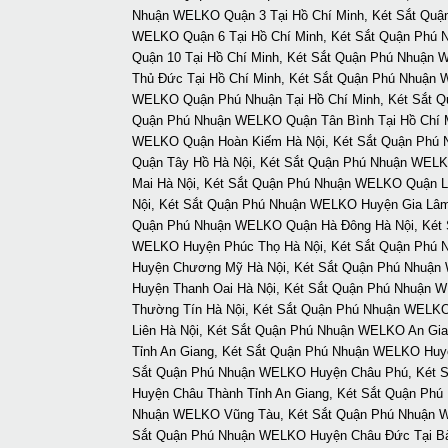
Nhuận WELKO Quận 3 Tại Hồ Chí Minh, Két Sắt Quậ
WELKO Quận 6 Tại Hồ Chí Minh, Két Sắt Quận Phú 
Quận 10 Tại Hồ Chí Minh, Két Sắt Quận Phú Nhuận
Thủ Đức Tại Hồ Chí Minh, Két Sắt Quận Phú Nhuận
WELKO Quận Phú Nhuận Tại Hồ Chí Minh, Két Sắt Q
Quận Phú Nhuận WELKO Quận Tân Bình Tại Hồ Chí M
WELKO Quận Hoàn Kiếm Hà Nội, Két Sắt Quận Phú 
Quận Tây Hồ Hà Nội, Két Sắt Quận Phú Nhuận WEL
Mai Hà Nội, Két Sắt Quận Phú Nhuận WELKO Quận L
Nội, Két Sắt Quận Phú Nhuận WELKO Huyện Gia Lâm
Quận Phú Nhuận WELKO Quận Hà Đông Hà Nội, Két S
WELKO Huyện Phúc Thọ Hà Nội, Két Sắt Quận Phú 
Huyện Chương Mỹ Hà Nội, Két Sắt Quận Phú Nhuận
Huyện Thanh Oai Hà Nội, Két Sắt Quận Phú Nhuận
Thường Tín Hà Nội, Két Sắt Quận Phú Nhuận WELK
Liên Hà Nội, Két Sắt Quận Phú Nhuận WELKO An Gi
Tỉnh An Giang, Két Sắt Quận Phú Nhuận WELKO Huy
Sắt Quận Phú Nhuận WELKO Huyện Châu Phú, Két S
Huyện Châu Thành Tỉnh An Giang, Két Sắt Quận Ph
Nhuận WELKO Vũng Tàu, Két Sắt Quận Phú Nhuận WE
Sắt Quận Phú Nhuận WELKO Huyện Châu Đức Tại Bà 