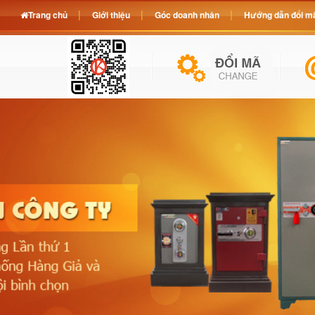
Trang chủ
Giới thiệu
Góc doanh nhân
Hướng dẫn đổi mã