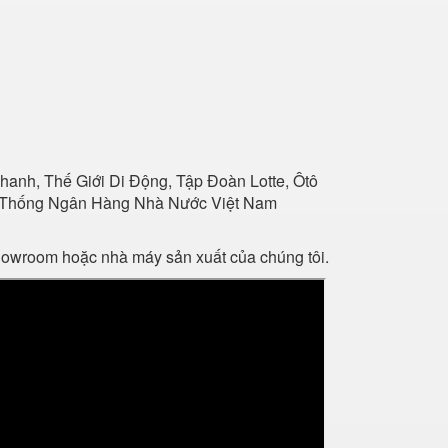
anh, Thế Giới Di Động, Tập Đoàn Lotte, Ôtô
Hệ Thống Ngân Hàng Nhà Nước Việt Nam
showroom hoặc nhà máy sản xuất của chúng tôi.