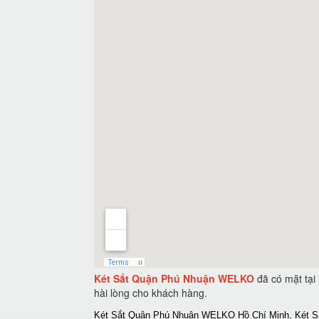
Két Sắt Quận Phú Nhuận WELKO
đã có mặt tại
hài lòng cho khách hàng.
Két Sắt Quận Phú Nhuận WELKO Hồ Chí Minh, Két S