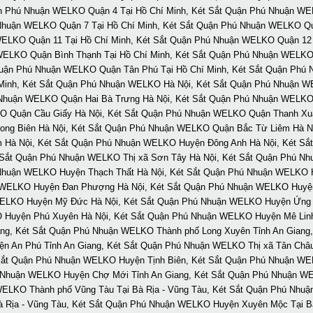
n Phú Nhuận WELKO Quận 4 Tại Hồ Chí Minh, Két Sắt Quận Phú Nhuận WEL
Nhuận WELKO Quận 7 Tại Hồ Chí Minh, Két Sắt Quận Phú Nhuận WELKO Qu
 WELKO Quận 11 Tại Hồ Chí Minh, Két Sắt Quận Phú Nhuận WELKO Quận 12
 WELKO Quận Bình Thạnh Tại Hồ Chí Minh, Két Sắt Quận Phú Nhuận WELKO
uận Phú Nhuận WELKO Quận Tân Phú Tại Hồ Chí Minh, Két Sắt Quận Phú N
inh, Két Sắt Quận Phú Nhuận WELKO Hà Nội, Két Sắt Quận Phú Nhuận W
Nhuận WELKO Quận Hai Bà Trưng Hà Nội, Két Sắt Quận Phú Nhuận WELKO
KO Quận Cầu Giấy Hà Nội, Két Sắt Quận Phú Nhuận WELKO Quận Thanh Xu
ong Biên Hà Nội, Két Sắt Quận Phú Nhuận WELKO Quận Bắc Từ Liêm Hà N
 Hà Nội, Két Sắt Quận Phú Nhuận WELKO Huyện Đông Anh Hà Nội, Két Sắ
ắt Quận Phú Nhuận WELKO Thị xã Sơn Tây Hà Nội, Két Sắt Quận Phú Nh
Nhuận WELKO Huyện Thạch Thất Hà Nội, Két Sắt Quận Phú Nhuận WELKO 
 WELKO Huyện Đan Phượng Hà Nội, Két Sắt Quận Phú Nhuận WELKO Huyệ
 WELKO Huyện Mỹ Đức Hà Nội, Két Sắt Quận Phú Nhuận WELKO Huyện Ứng
O Huyện Phú Xuyên Hà Nội, Két Sắt Quận Phú Nhuận WELKO Huyện Mê Li
ang, Két Sắt Quận Phú Nhuận WELKO Thành phố Long Xuyên Tỉnh An Gian
ện An Phú Tỉnh An Giang, Két Sắt Quận Phú Nhuận WELKO Thị xã Tân Châ
ắt Quận Phú Nhuận WELKO Huyện Tịnh Biên, Két Sắt Quận Phú Nhuận WE
ú Nhuận WELKO Huyện Chợ Mới Tỉnh An Giang, Két Sắt Quận Phú Nhuận WE
LKO Thành phố Vũng Tàu Tại Bà Rịa - Vũng Tàu, Két Sắt Quận Phú Nhuận
Rịa - Vũng Tàu, Két Sắt Quận Phú Nhuận WELKO Huyện Xuyên Mộc Tại B