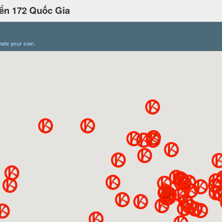
ển 172 Quốc Gia