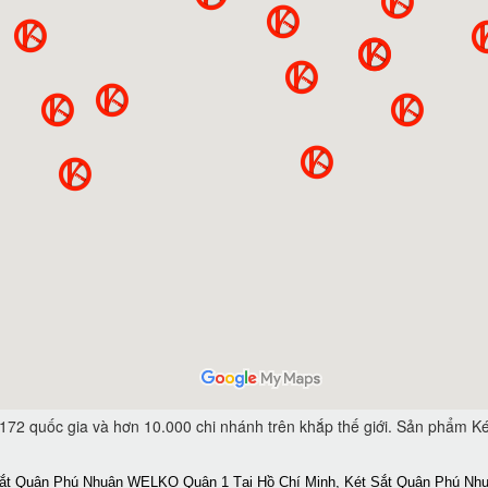
 172 quốc gia và hơn 10.000 chi nhánh trên khắp thế giới. Sản ph
ắt Quận Phú Nhuận WELKO Quận 1 Tại Hồ Chí Minh, Két Sắt Quận Phú Nhu