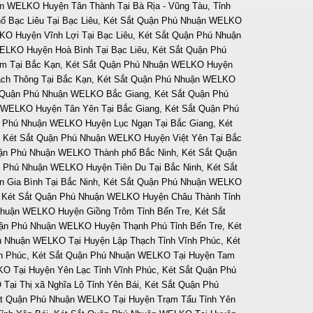
ận WELKO Huyện Tân Thành Tại Bà Rịa - Vũng Tàu, Tỉnh
ố Bạc Liêu Tại Bạc Liêu, Két Sắt Quận Phú Nhuận WELKO
O Huyện Vĩnh Lợi Tại Bạc Liêu, Két Sắt Quận Phú Nhuận
ELKO Huyện Hoà Bình Tại Bạc Liêu, Két Sắt Quận Phú
m Tại Bắc Kạn, Két Sắt Quận Phú Nhuận WELKO Huyện
ch Thông Tại Bắc Kạn, Két Sắt Quận Phú Nhuận WELKO
t Quận Phú Nhuận WELKO Bắc Giang, Két Sắt Quận Phú
 WELKO Huyện Tân Yên Tại Bắc Giang, Két Sắt Quận Phú
 Phú Nhuận WELKO Huyện Lục Ngạn Tại Bắc Giang, Két
 Két Sắt Quận Phú Nhuận WELKO Huyện Việt Yên Tại Bắc
uận Phú Nhuận WELKO Thành phố Bắc Ninh, Két Sắt Quận
 Phú Nhuận WELKO Huyện Tiên Du Tại Bắc Ninh, Két Sắt
n Gia Bình Tại Bắc Ninh, Két Sắt Quận Phú Nhuận WELKO
, Két Sắt Quận Phú Nhuận WELKO Huyện Châu Thành Tỉnh
Nhuận WELKO Huyện Giồng Trôm Tỉnh Bến Tre, Két Sắt
uận Phú Nhuận WELKO Huyện Thạnh Phú Tỉnh Bến Tre, Két
 Nhuận WELKO Tại Huyện Lập Thạch Tỉnh Vĩnh Phúc, Két
nh Phúc, Két Sắt Quận Phú Nhuận WELKO Tại Huyện Tam
O Tại Huyện Yên Lạc Tỉnh Vĩnh Phúc, Két Sắt Quận Phú
i Thị xã Nghĩa Lộ Tỉnh Yên Bái, Két Sắt Quận Phú
ắt Quận Phú Nhuận WELKO Tại Huyện Trạm Tấu Tỉnh Yên