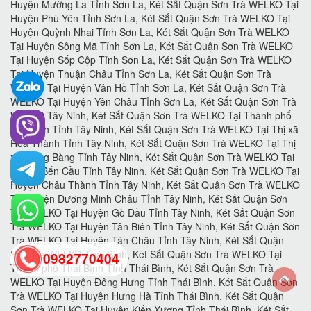
0982770404
back