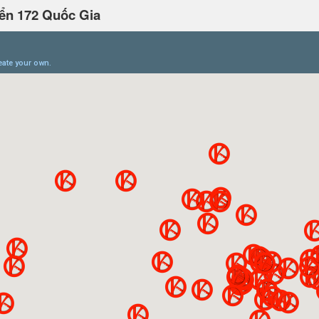
ển 172 Quốc Gia