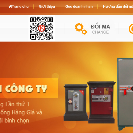
Trang chủ
Giới thiệu
Góc doanh nhân
Hướng dẫn đổi mã