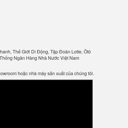
anh, Thế Giới Di Động, Tập Đoàn Lotte, Ôtô
Hệ Thống Ngân Hàng Nhà Nước Việt Nam
showroom hoặc nhà máy sản xuất của chúng tôi.