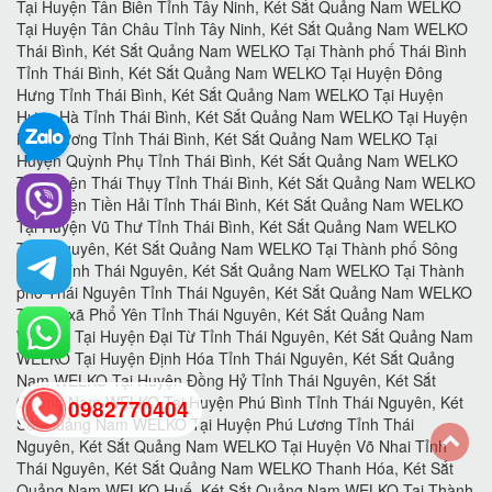
0982770404
back