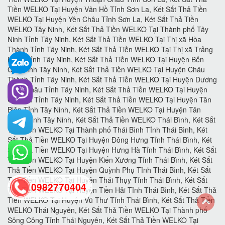
0982770404
back