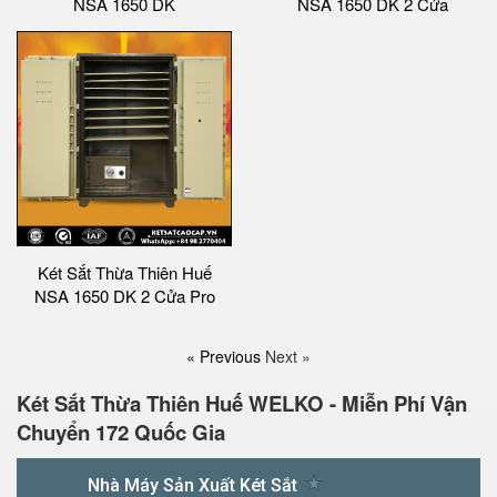
NSA 1650 DK
NSA 1650 DK 2 Cửa
Két Sắt Thừa Thiên Huế
NSA 1650 DK 2 Cửa Pro
« Previous
Next »
Két Sắt Thừa Thiên Huế WELKO - Miễn Phí Vận
Chuyển 172 Quốc Gia