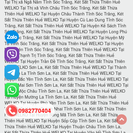
0982770404
back