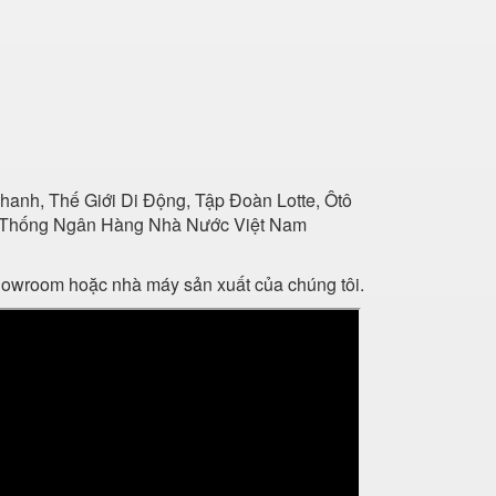
anh, Thế Giới Di Động, Tập Đoàn Lotte, Ôtô
Hệ Thống Ngân Hàng Nhà Nước Việt Nam
showroom hoặc nhà máy sản xuất của chúng tôi.