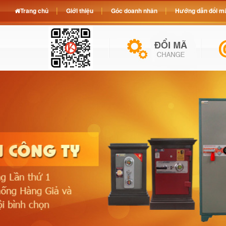
Trang chủ
Giới thiệu
Góc doanh nhân
Hướng dẫn đổi mã