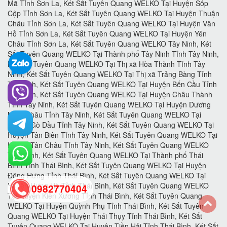
0982770404
back