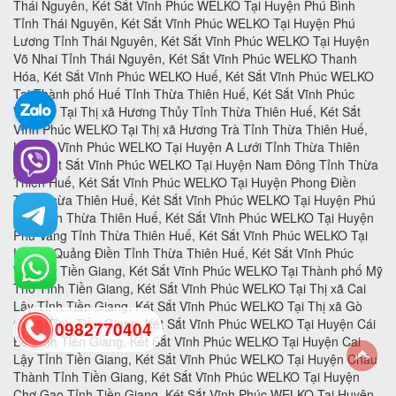
0982770404
back