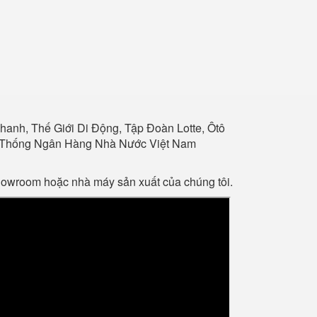
anh, Thế Giới Di Động, Tập Đoàn Lotte, Ôtô
Hệ Thống Ngân Hàng Nhà Nước Việt Nam
showroom hoặc nhà máy sản xuất của chúng tôi.