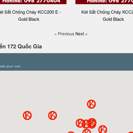
ét Sắt Chống Cháy KCC200 E -
Két Sắt Chống Cháy KCC2
Gold Black
Gold Black
« Previous
Next »
ển 172 Quốc Gia