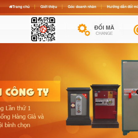
Trang chủ
Giới thiệu
Góc doanh nhân
Hướng dẫn đổi mã