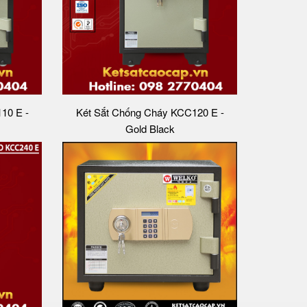
10 E -
Két Sắt Chống Cháy KCC120 E -
Gold Black