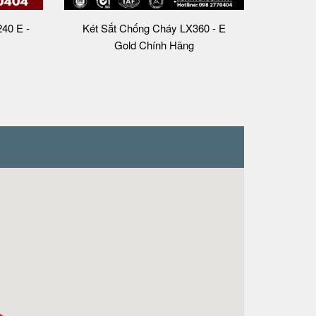
40 E -
Két Sắt Chống Cháy LX360 - E
Gold Chính Hãng