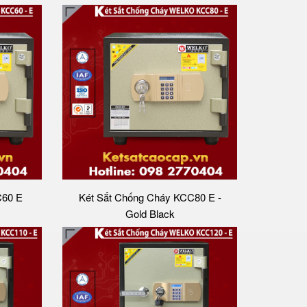
C60 E
Két Sắt Chống Cháy KCC80 E -
Gold Black