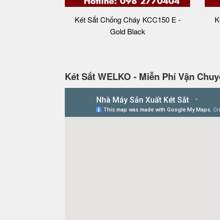
Két Sắt Chống Cháy KCC150 E -
K
Gold Black
Két Sắt WELKO - Miễn Phí Vận Chuy