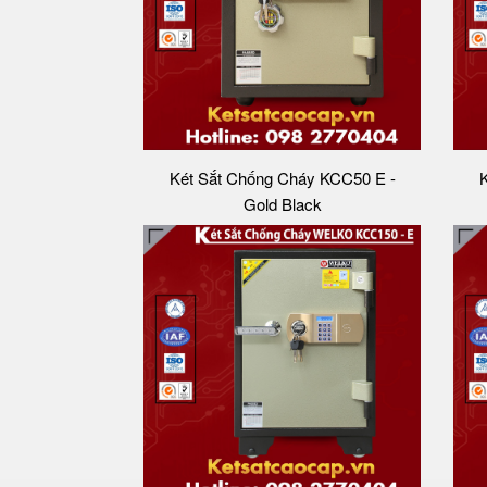
Két Sắt Chống Cháy KCC50 E -
K
Gold Black