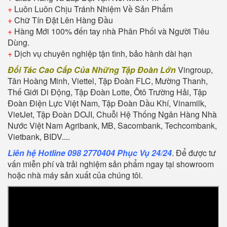
+
Luôn Luôn Chịu Tránh Nhiệm Về Sản Phẩm
+
Chữ Tín Đặt Lên Hàng Đầu
+
Hàng Mới 100% đến tay nhà Phân Phối và Người Tiêu
Dùng.
+
Dịch vụ chuyên nghiệp tận tình, bảo hành dài hạn
Đối Tác Cao Cấp Của Những Tập Đoàn Lớn
Vingroup,
Tân Hoàng Minh, Viettel, Tập Đoàn FLC, Mường Thanh,
Thế Giới Di Động, Tập Đoàn Lotte, Ôtô Trường Hải, Tập
Đoàn Điện Lực Việt Nam, Tập Đoàn Dầu Khí, Vinamilk,
VietJet, Tập Đoàn DOJI, Chuỗi Hệ Thống Ngân Hàng Nhà
Nước Việt Nam Agribank, MB, Sacombank, Techcombank,
Vietbank, BIDV....
Liên hệ Hotline 098 2770404 Phục Vụ 24/24
. Để được tư
vấn miễn phí và trải nghiệm sản phẩm ngay tại showroom
hoặc nhà máy sản xuất của chúng tôi.