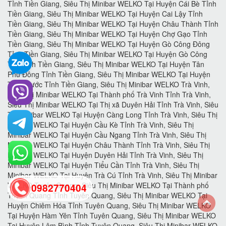
0982770404
back