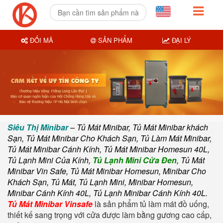
ĐỔI MÃ
SẢN PHẨM
ĐẠI LÝ
Siêu Thị Minibar
– Tủ Mát Minibar, Tủ Mát Minibar khách
Sạn, Tủ Mát Minibar Cho Khách Sạn, Tủ Làm Mát Minibar,
Tủ Mát Minibar Cánh Kính, Tủ Mát Minibar Homesun 40L,
Tủ Lạnh Mini Của Kính,
Tủ Lạnh Mini Cửa Đen
, Tủ Mát
Minibar Vin Safe, Tủ Mát Minibar Homesun, Minibar Cho
Khách Sạn, Tủ Mát, Tủ Lạnh Mini, Minibar Homesun,
Minibar Cánh Kính 40L, Tủ Lạnh Minibar Cánh Kính 40L.
Tủ Mát Minibar Vinsafe
là sản phẩm tủ làm mát đồ uống,
thiết kế sang trọng với cửa được làm bằng gương cao cấp,