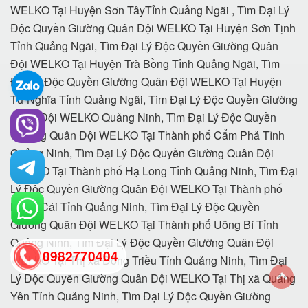
0982770404
back