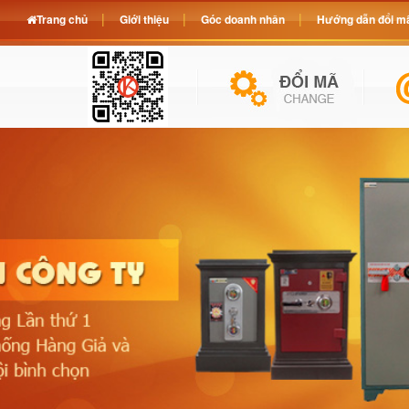
Trang chủ
Giới thiệu
Góc doanh nhân
Hướng dẫn đổi mã