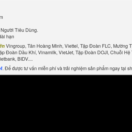
ẩm
 Người Tiêu Dùng.
dài hạn
ớn
Vingroup, Tân Hoàng Minh, Viettel, Tập Đoàn FLC, Mường Th
Tập Đoàn Dầu Khí, Vinamilk, VietJet, Tập Đoàn DOJI, Chuỗi 
tbank, BIDV....
24
. Để được tư vấn miễn phí và trải nghiệm sản phẩm ngay tại 