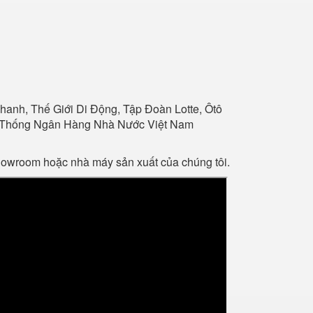
anh, Thế Giới Di Động, Tập Đoàn Lotte, Ôtô
Hệ Thống Ngân Hàng Nhà Nước Việt Nam
showroom hoặc nhà máy sản xuất của chúng tôi.