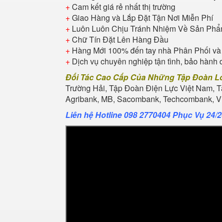
+
Cam kết giá rẻ nhất thị trường
+
Giao Hàng và Lắp Đặt Tận Nơi Miễn Phí
+
Luôn Luôn Chịu Tránh Nhiệm Về Sản Ph
+
Chữ Tín Đặt Lên Hàng Đầu
+
Hàng Mới 100% đến tay nhà Phân Phối và
+
Dịch vụ chuyên nghiệp tận tình, bảo hành 
Đối Tác Cao Cấp Của Những Tập Đoàn L
Trường Hải, Tập Đoàn Điện Lực Việt Nam, 
Agribank, MB, Sacombank, Techcombank, Vie
Liên hệ Hotline 098 2770404 Phục Vụ 24/