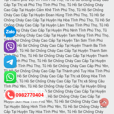
0982770404
back