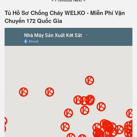
Tủ Hồ Sơ Chống Cháy WELKO - Miễn Phí Vận
Chuyển 172 Quốc Gia