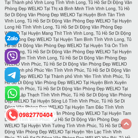
0982770404
back