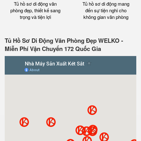
Tủ hồ sơ di động văn
Tủ hồ sơ di động mang
phòng đẹp, thiết kế sang
đến sự tiện nghi cho
trọng và tiện lợi
không gian văn phòng
Tủ Hồ Sơ Di Động Văn Phòng Đẹp WELKO -
Miễn Phí Vận Chuyển 172 Quốc Gia