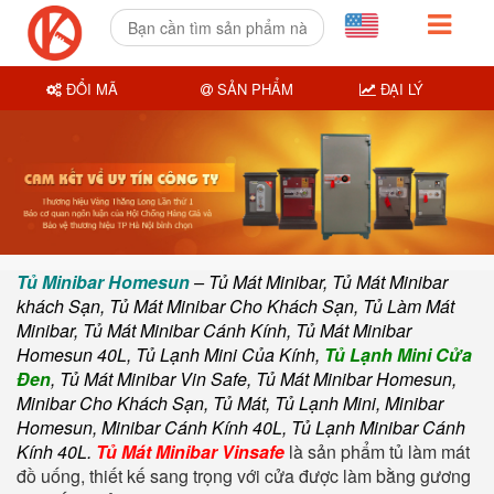
ĐỔI MÃ
SẢN PHẨM
ĐẠI LÝ
Tủ Minibar Homesun
– Tủ Mát Minibar, Tủ Mát Minibar
khách Sạn, Tủ Mát Minibar Cho Khách Sạn, Tủ Làm Mát
Minibar, Tủ Mát Minibar Cánh Kính, Tủ Mát Minibar
Homesun 40L, Tủ Lạnh Mini Của Kính,
Tủ Lạnh Mini Cửa
Đen
, Tủ Mát Minibar Vin Safe, Tủ Mát Minibar Homesun,
Minibar Cho Khách Sạn, Tủ Mát, Tủ Lạnh Mini, Minibar
Homesun, Minibar Cánh Kính 40L, Tủ Lạnh Minibar Cánh
Kính 40L.
Tủ Mát Minibar Vinsafe
là sản phẩm tủ làm mát
đồ uống, thiết kế sang trọng với cửa được làm bằng gương