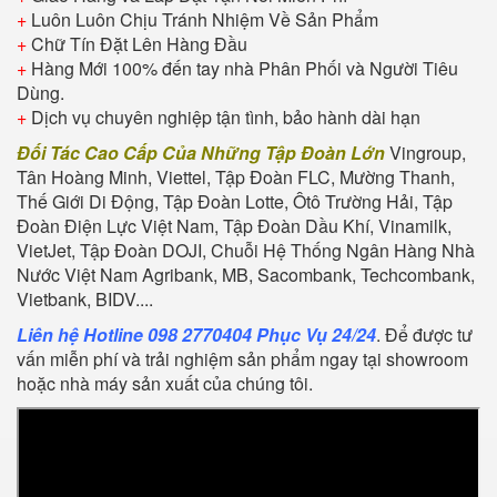
+
Luôn Luôn Chịu Tránh Nhiệm Về Sản Phẩm
+
Chữ Tín Đặt Lên Hàng Đầu
+
Hàng Mới 100% đến tay nhà Phân Phối và Người Tiêu
Dùng.
+
Dịch vụ chuyên nghiệp tận tình, bảo hành dài hạn
Đối Tác Cao Cấp Của Những Tập Đoàn Lớn
Vingroup,
Tân Hoàng Minh, Viettel, Tập Đoàn FLC, Mường Thanh,
Thế Giới Di Động, Tập Đoàn Lotte, Ôtô Trường Hải, Tập
Đoàn Điện Lực Việt Nam, Tập Đoàn Dầu Khí, Vinamilk,
VietJet, Tập Đoàn DOJI, Chuỗi Hệ Thống Ngân Hàng Nhà
Nước Việt Nam Agribank, MB, Sacombank, Techcombank,
Vietbank, BIDV....
Liên hệ Hotline 098 2770404 Phục Vụ 24/24
. Để được tư
vấn miễn phí và trải nghiệm sản phẩm ngay tại showroom
hoặc nhà máy sản xuất của chúng tôi.