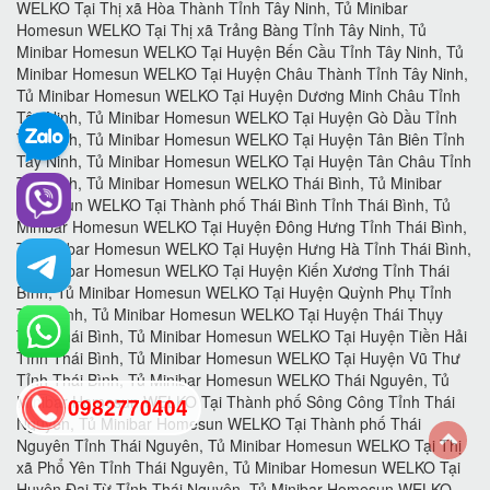
0982770404
back