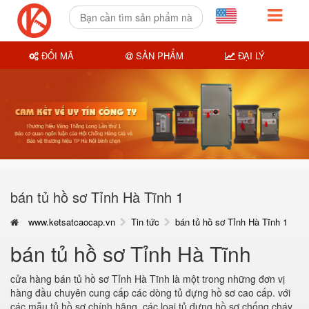
ĐỔI MÃ
SẢN PHẨM
ĐẠI LÝ
bán tủ hồ sơ Tỉnh Hà Tĩnh 1
www.ketsatcaocap.vn
Tin tức
bán tủ hồ sơ Tỉnh Hà Tĩnh 1
bán tủ hồ sơ Tỉnh Hà Tĩnh
cửa hàng
bán tủ hồ sơ Tỉnh Hà Tĩnh
là một trong những đơn vị
hàng đầu chuyên cung cấp các dòng tủ đựng hồ sơ cao cấp. với
các mẫu tủ hồ sơ chính hãng, các loại tủ đựng hồ sơ chống cháy,