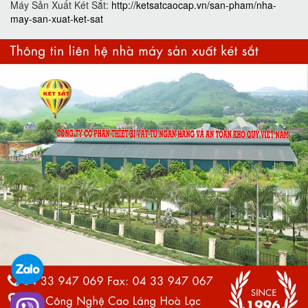
Máy Sản Xuất Két Sắt:
http://ketsatcaocap.vn/san-pham/nha-
may-san-xuat-ket-sat